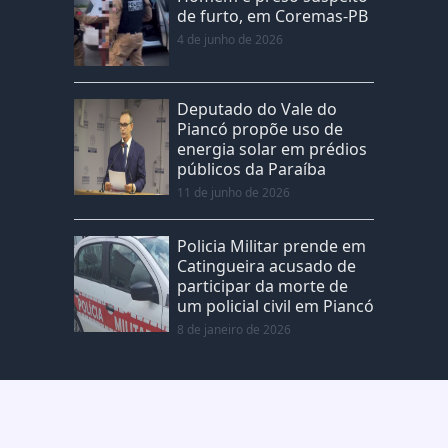
de furto, em Coremas-PB
4 de junho de 2026
Deputado do Vale do
Piancó propõe uso de
energia solar em prédios
públicos da Paraíba
11 de junho de 2026
Policia Militar prende em
Catingueira acusado de
participar da morte de
um policial civil em Piancó
8 de janeiro de 2026