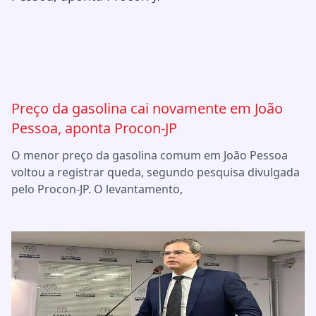
Preço da gasolina cai novamente em João
Pessoa, aponta Procon-JP
O menor preço da gasolina comum em João Pessoa
voltou a registrar queda, segundo pesquisa divulgada
pelo Procon-JP. O levantamento,