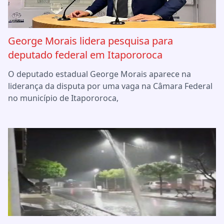
George Morais lidera pesquisa para
deputado federal em Itapororoca
O deputado estadual George Morais aparece na
liderança da disputa por uma vaga na Câmara Federal
no município de Itapororoca,