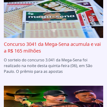
Concurso 3041 da Mega-Sena acumula e vai
a R$ 165 milhões
O sorteio do concurso 3.041 da Mega-Sena foi
realizado na noite desta quinta-feira (06), em São
Paulo. O prêmio para as apostas