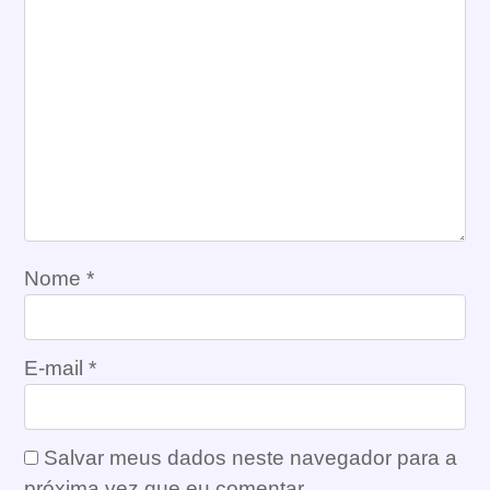
Nome
*
E-mail
*
Salvar meus dados neste navegador para a
próxima vez que eu comentar.