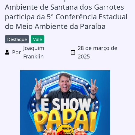
Ambiente de Santana dos Garrotes
participa da 5ª Conferência Estadual
do Meio Ambiente da Paraíba
Destaque
Vale
Joaquim
28 de março de
Por
Franklin
2025