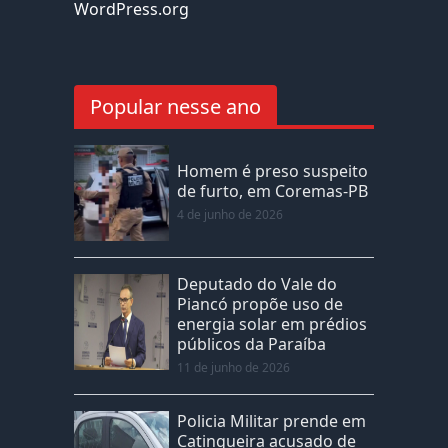
WordPress.org
Popular nesse ano
Homem é preso suspeito
de furto, em Coremas-PB
4 de junho de 2026
Deputado do Vale do
Piancó propõe uso de
energia solar em prédios
públicos da Paraíba
11 de junho de 2026
Policia Militar prende em
Catingueira acusado de