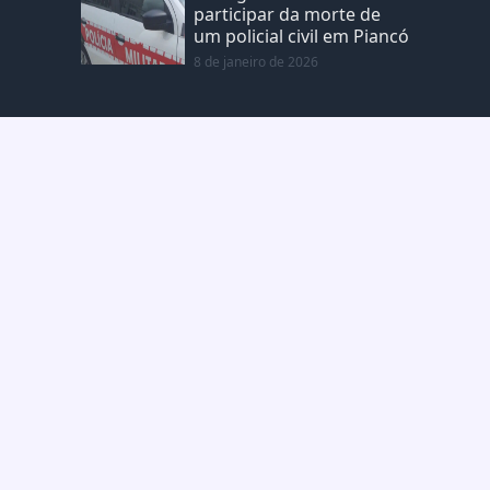
participar da morte de
um policial civil em Piancó
8 de janeiro de 2026