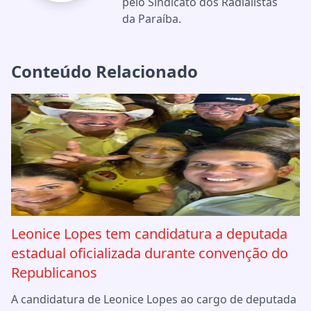
pelo Sindicato dos Radialistas
da Paraíba.
Conteúdo Relacionado
Leonice Lopes tem candidatura a deputada
estadual oficializada durante convenção do
Republicanos
A candidatura de Leonice Lopes ao cargo de deputada