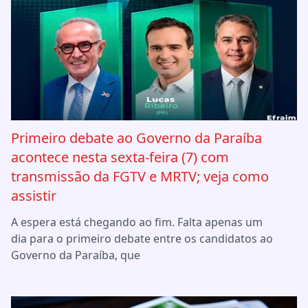
Primeiro debate ao Governo da Paraíba
acontece nesta sexta-feira (7) com
transmissão da FGTV e MRTV; veja como
assistir
A espera está chegando ao fim. Falta apenas um
dia para o primeiro debate entre os candidatos ao
Governo da Paraíba, que