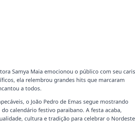
ntora Samya Maia emocionou o público com seu car
íficos, ela relembrou grandes hits que marcaram
cantou a todos.
mpecáveis, o João Pedro de Emas segue mostrando
o calendário festivo paraibano. A festa acaba,
alidade, cultura e tradição para celebrar o Nordeste