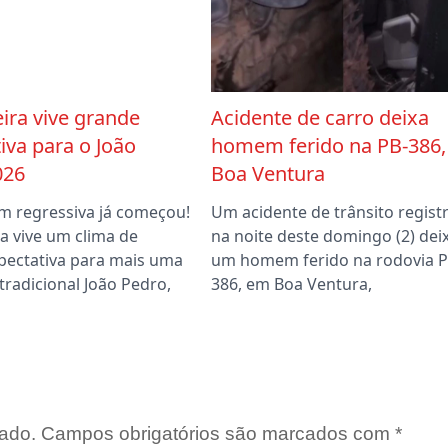
ira vive grande
Acidente de carro deixa
iva para o João
homem ferido na PB-386
026
Boa Ventura
m regressiva já começou!
Um acidente de trânsito regist
a vive um clima de
na noite deste domingo (2) dei
pectativa para mais uma
um homem ferido na rodovia P
tradicional João Pedro,
386, em Boa Ventura,
ado.
Campos obrigatórios são marcados com
*