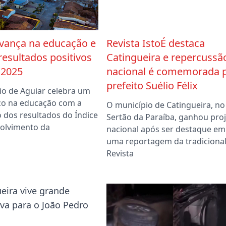
avança na educação e
Revista IstoÉ destaca
resultados positivos
Catingueira e repercussã
 2025
nacional é comemorada 
prefeito Suélio Félix
io de Aguiar celebra um
o na educação com a
O município de Catingueira, no
 dos resultados do Índice
Sertão da Paraíba, ganhou pro
olvimento da
nacional após ser destaque em
uma reportagem da tradiciona
Revista