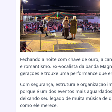
Fechando a noite com chave de ouro, a ca
e romantismo. Ex-vocalista da banda Magn
gerações e trouxe uma performance que en
Com segurança, estrutura e organização i
porque é um dos eventos mais aguardados d
deixando seu legado de muita música de qu
como ele merece.