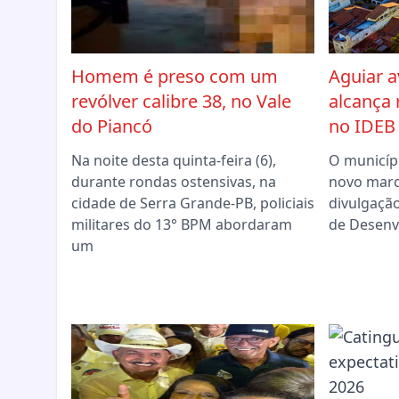
Homem é preso com um
Aguiar 
revólver calibre 38, no Vale
alcança 
do Piancó
no IDEB
Na noite desta quinta-feira (6),
O municíp
durante rondas ostensivas, na
novo marc
cidade de Serra Grande-PB, policiais
divulgação
militares do 13° BPM abordaram
de Desenv
um