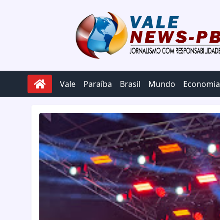
Pular para o conteúdo
Vale
Paraíba
Brasil
Mundo
Economia