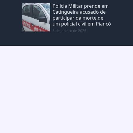
Policia Militar prende em
Catingueira acusado de
participar da morte de
um policial civil em Piancó
8 de janeiro de 2026