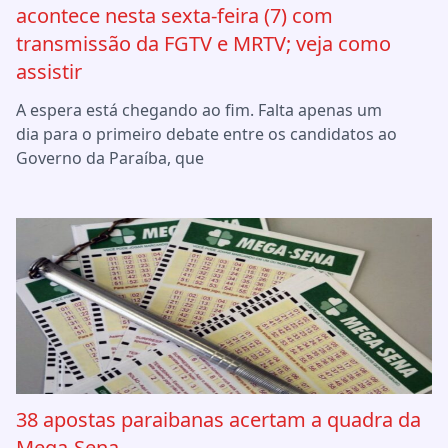
acontece nesta sexta-feira (7) com
transmissão da FGTV e MRTV; veja como
assistir
A espera está chegando ao fim. Falta apenas um
dia para o primeiro debate entre os candidatos ao
Governo da Paraíba, que
38 apostas paraibanas acertam a quadra da
Mega-Sena