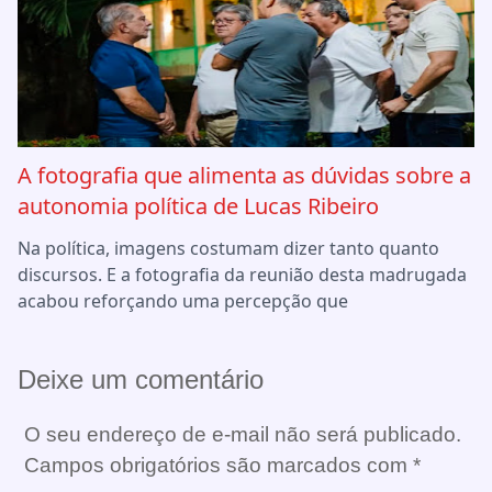
A fotografia que alimenta as dúvidas sobre a
autonomia política de Lucas Ribeiro
Na política, imagens costumam dizer tanto quanto
discursos. E a fotografia da reunião desta madrugada
acabou reforçando uma percepção que
Deixe um comentário
O seu endereço de e-mail não será publicado.
Campos obrigatórios são marcados com
*