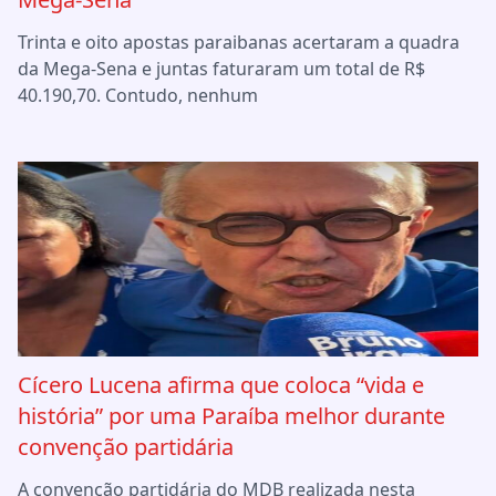
Trinta e oito apostas paraibanas acertaram a quadra
da Mega-Sena e juntas faturaram um total de R$
40.190,70. Contudo, nenhum
Cícero Lucena afirma que coloca “vida e
história” por uma Paraíba melhor durante
convenção partidária
A convenção partidária do MDB realizada nesta