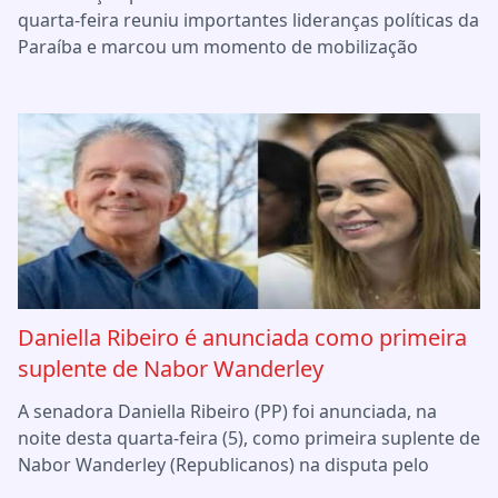
quarta-feira reuniu importantes lideranças políticas da
Paraíba e marcou um momento de mobilização
Daniella Ribeiro é anunciada como primeira
suplente de Nabor Wanderley
A senadora Daniella Ribeiro (PP) foi anunciada, na
noite desta quarta-feira (5), como primeira suplente de
Nabor Wanderley (Republicanos) na disputa pelo