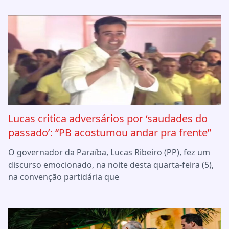
Lucas critica adversários por ‘saudades do
passado’: “PB acostumou andar pra frente”
O governador da Paraíba, Lucas Ribeiro (PP), fez um
discurso emocionado, na noite desta quarta-feira (5),
na convenção partidária que