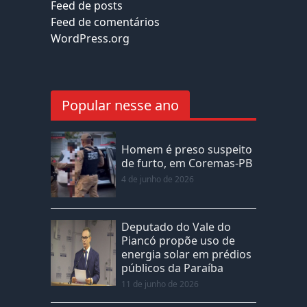
Feed de posts
Feed de comentários
WordPress.org
Popular nesse ano
Homem é preso suspeito
de furto, em Coremas-PB
4 de junho de 2026
Deputado do Vale do
Piancó propõe uso de
energia solar em prédios
públicos da Paraíba
11 de junho de 2026