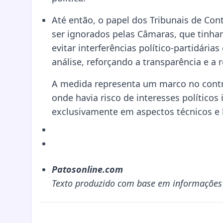
Até então, o papel dos Tribunais de Co
ser ignorados pelas Câmaras, que tinha
evitar interferências político-partidárias
análise, reforçando a transparência e a 
A medida representa um marco no contro
onde havia risco de interesses político
exclusivamente em aspectos técnicos e 
Patosonline.com
Texto produzido com base em informações d