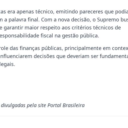
ntas era apenas técnico, emitindo pareceres que pod
m a palavra final. Com a nova decisão, o Supremo bu
 e garantir maior respeito aos critérios técnicos de
responsabilidade fiscal na gestão pública.
le das finanças públicas, principalmente em conte
s influenciarem decisões que deveriam ser fundament
legais.
ivulgadas pela site Portal Brasileira