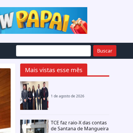
Buscar
Mais vistas esse mês
1 de agosto de 2026
TCE faz raio-X das contas
de Santana de Mangueira