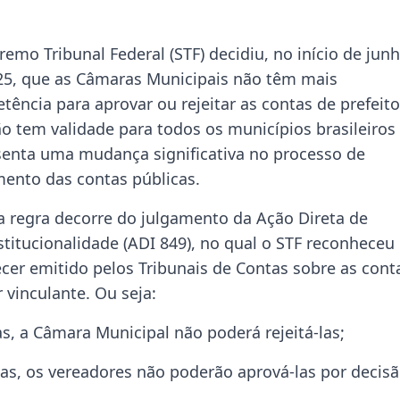
emo Tribunal Federal (STF) decidiu, no início de jun
25, que as Câmaras Municipais não têm mais
ência para aprovar ou rejeitar as contas de prefeito
o tem validade para todos os municípios brasileiros
senta uma mudança significativa no processo de
mento das contas públicas.
a regra decorre do julgamento da Ação Direta de
stitucionalidade (ADI 849), no qual o STF reconheceu
ecer emitido pelos Tribunais de Contas sobre as cont
 vinculante. Ou seja:
s, a Câmara Municipal não poderá rejeitá-las;
tas, os vereadores não poderão aprová-las por decis