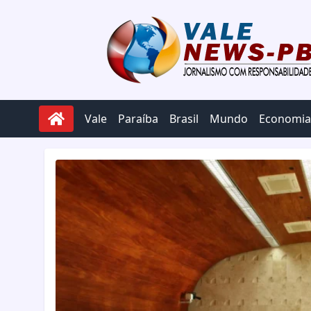
Pular para o conteúdo
Vale
Paraíba
Brasil
Mundo
Economia