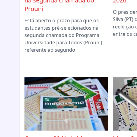
na segunda chamada do
2026
Prouni
O presiden
Silva (PT)
Está aberto o prazo para que os
reeleição
estudantes pré-selecionados na
entre os c
segunda chamada do Programa
Universidade para Todos (Prouni)
referente ao segundo