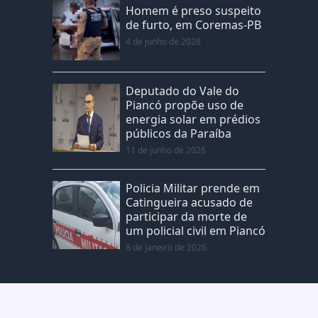
Homem é preso suspeito
de furto, em Coremas-PB
4 de junho de 2026
Deputado do Vale do
Piancó propõe uso de
energia solar em prédios
públicos da Paraíba
11 de junho de 2026
Policia Militar prende em
Catingueira acusado de
participar da morte de
um policial civil em Piancó
8 de janeiro de 2026