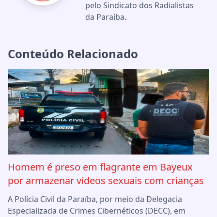
pelo Sindicato dos Radialistas
da Paraíba.
Conteúdo Relacionado
Homem é preso em flagrante em Bayeux
por armazenar vídeos sexuais com crianças
A Polícia Civil da Paraíba, por meio da Delegacia
Especializada de Crimes Cibernéticos (DECC), em