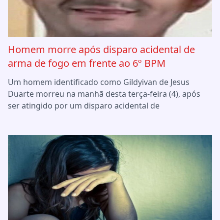
Homem morre após disparo acidental de
arma de fogo em frente ao 6º BPM
Um homem identificado como Gildyivan de Jesus
Duarte morreu na manhã desta terça-feira (4), após
ser atingido por um disparo acidental de