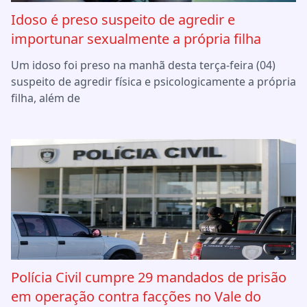
Idoso é preso suspeito de agredir e
importunar sexualmente a própria filha
Um idoso foi preso na manhã desta terça-feira (04)
suspeito de agredir física e psicologicamente a própria
filha, além de
Polícia Civil cumpre 29 mandados de prisão
em operação contra facções no Vale do