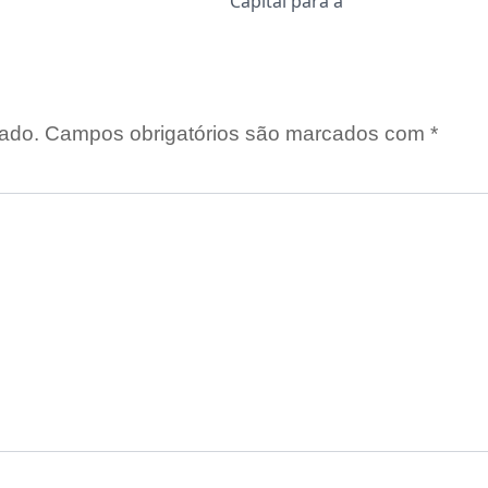
Capital para a
ado.
Campos obrigatórios são marcados com
*