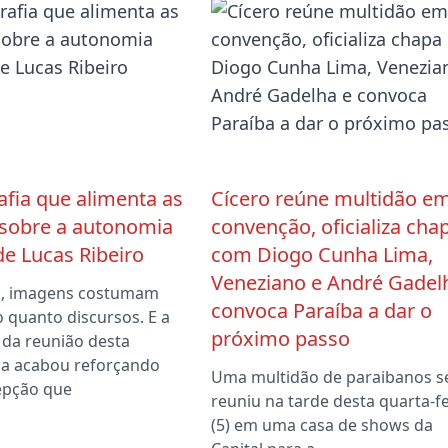
afia que alimenta as
Cícero reúne multidão e
 sobre a autonomia
convenção, oficializa cha
 de Lucas Ribeiro
com Diogo Cunha Lima,
Veneziano e André Gadel
ca, imagens costumam
convoca Paraíba a dar o
o quanto discursos. E a
próximo passo
 da reunião desta
a acabou reforçando
Uma multidão de paraibanos s
epção que
reuniu na tarde desta quarta-fe
(5) em uma casa de shows da