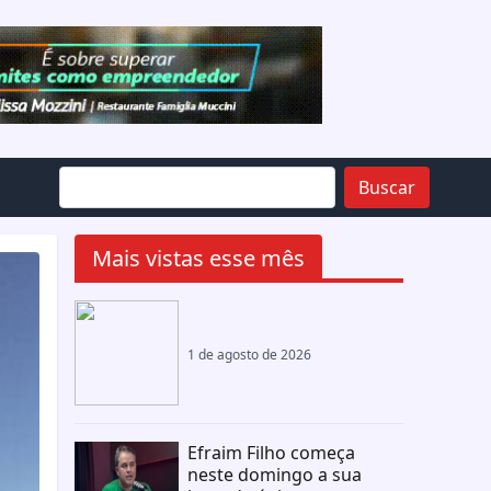
Buscar
Mais vistas esse mês
1 de agosto de 2026
Efraim Filho começa
neste domingo a sua