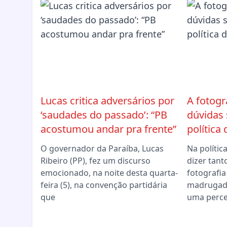
Lucas critica adversários por
A fotogr
‘saudades do passado’: “PB
dúvidas
acostumou andar pra frente”
política
O governador da Paraíba, Lucas
Na políti
Ribeiro (PP), fez um discurso
dizer tant
emocionado, na noite desta quarta-
fotografia
feira (5), na convenção partidária
madrugad
que
uma perc