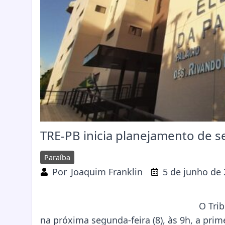
TRE-PB inicia planejamento de s
Paraíba
Por
Joaquim Franklin
5 de junho de
O Trib
na próxima segunda-feira (8), às 9h, a pri