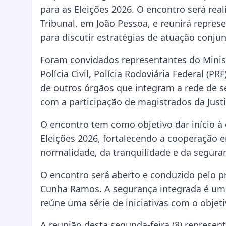
para as Eleições 2026. O encontro será rea
Tribunal, em João Pessoa, e reunirá represe
para discutir estratégias de atuação conjun
Foram convidados representantes do Ministéri
Polícia Civil, Polícia Rodoviária Federal (PR
de outros órgãos que integram a rede de 
com a participação de magistrados da Justi
O encontro tem como objetivo dar início à
Eleições 2026, fortalecendo a cooperação en
normalidade, da tranquilidade e da seguran
O encontro será aberto e conduzido pelo 
Cunha Ramos. A segurança integrada é um 
reúne uma série de iniciativas com o objeti
A reunião desta segunda-feira (8) represen