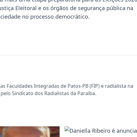
stiça Eleitoral e os órgãos de segurança pública na
ociedade no processo democrático.
s Faculdades Integradas de Patos-PB (FIP) e radialista na
pelo Sindicato dos Radialistas da Paraíba.