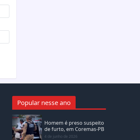
Popular nesse ano
Homem é preso suspeito
de furto, em Coremas-PB
4 de junho de 2026