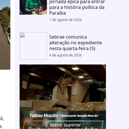
jornada épica para entrar
para a história política da
Paraíba
1 de agosto de 2026
Sebrae comunica
alteração no expediente
nesta quarta-feira (5)
4 de agosto de 2026
á,
a