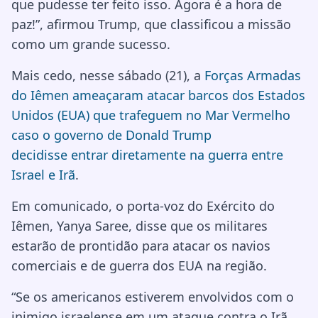
que pudesse ter feito isso. Agora é a hora de
paz!”, afirmou Trump, que classificou a missão
como um grande sucesso.
Mais cedo, nesse sábado (21), a
Forças Armadas
do Iêmen ameaçaram atacar barcos dos Estados
Unidos (EUA) que trafeguem no Mar Vermelho
caso o governo de Donald Trump
decidisse entrar diretamente na guerra entre
Israel e Irã
.
Em comunicado, o porta-voz do Exército do
Iêmen, Yanya Saree, disse que os militares
estarão de prontidão para atacar os navios
comerciais e de guerra dos EUA na região.
“Se os americanos estiverem envolvidos com o
inimigo israelense em um ataque contra o Irã,