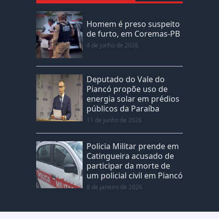
Homem é preso suspeito
de furto, em Coremas-PB
4 de junho de 2026
Deputado do Vale do
Piancó propõe uso de
energia solar em prédios
públicos da Paraíba
11 de junho de 2026
Policia Militar prende em
Catingueira acusado de
participar da morte de
um policial civil em Piancó
8 de janeiro de 2026