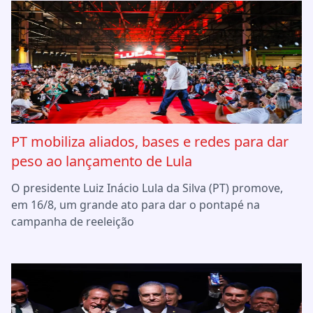
PT mobiliza aliados, bases e redes para dar
peso ao lançamento de Lula
O presidente Luiz Inácio Lula da Silva (PT) promove,
em 16/8, um grande ato para dar o pontapé na
campanha de reeleição