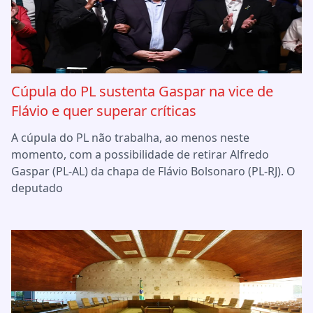
Cúpula do PL sustenta Gaspar na vice de
Flávio e quer superar críticas
A cúpula do PL não trabalha, ao menos neste
momento, com a possibilidade de retirar Alfredo
Gaspar (PL-AL) da chapa de Flávio Bolsonaro (PL-RJ). O
deputado