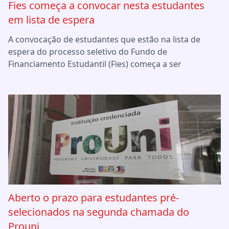
Fies começa a convocar nesta estudantes
em lista de espera
A convocação de estudantes que estão na lista de
espera do processo seletivo do Fundo de
Financiamento Estudantil (Fies) começa a ser
Aberto o prazo para estudantes pré-
selecionados na segunda chamada do
Prouni