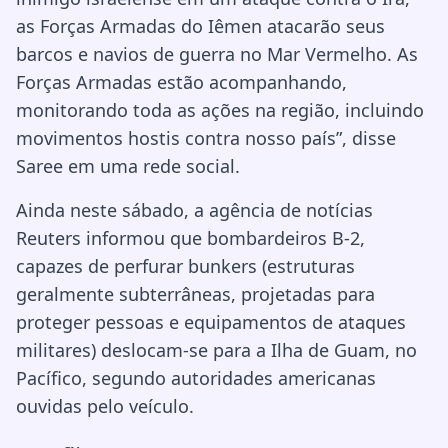
as Forças Armadas do Iêmen atacarão seus
barcos e navios de guerra no Mar Vermelho. As
Forças Armadas estão acompanhando,
monitorando toda as ações na região, incluindo
movimentos hostis contra nosso país”, disse
Saree em uma rede social.
Ainda neste sábado, a agência de notícias
Reuters informou que bombardeiros B-2,
capazes de perfurar bunkers (estruturas
geralmente subterrâneas, projetadas para
proteger pessoas e equipamentos de ataques
militares) deslocam-se para a Ilha de Guam, no
Pacífico, segundo autoridades americanas
ouvidas pelo veículo.