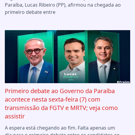
Paraíba, Lucas Ribeiro (PP), afirmou na chegada ao
primeiro debate entre
Primeiro debate ao Governo da Paraíba
acontece nesta sexta-feira (7) com
transmissão da FGTV e MRTV; veja como
assistir
A espera está chegando ao fim. Falta apenas um