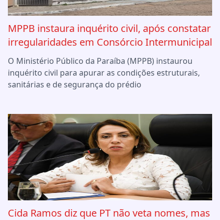
MPPB instaura inquérito civil, após constatar
irregularidades em Consórcio Intermunicipal
O Ministério Público da Paraíba (MPPB) instaurou
inquérito civil para apurar as condições estruturais,
sanitárias e de segurança do prédio
Cida Ramos diz que PT não veta nomes, mas