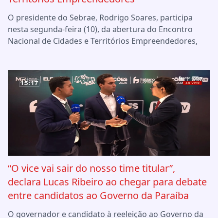
O presidente do Sebrae, Rodrigo Soares, participa
nesta segunda-feira (10), da abertura do Encontro
Nacional de Cidades e Territórios Empreendedores,
“O vice vai sair do nosso time titular”,
declara Lucas Ribeiro ao chegar para debate
entre candidatos ao Governo da Paraíba
O governador e candidato à reeleição ao Governo da