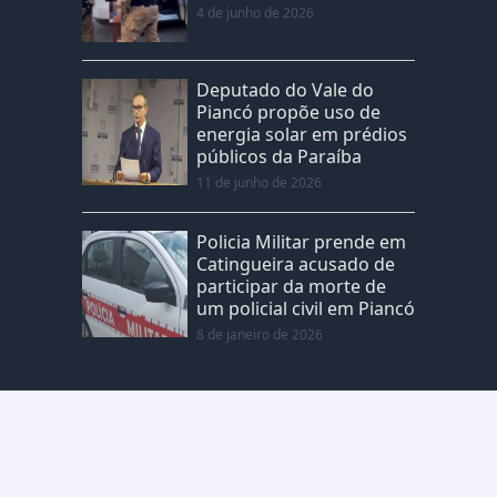
4 de junho de 2026
Deputado do Vale do
Piancó propõe uso de
energia solar em prédios
públicos da Paraíba
11 de junho de 2026
Policia Militar prende em
Catingueira acusado de
participar da morte de
um policial civil em Piancó
8 de janeiro de 2026