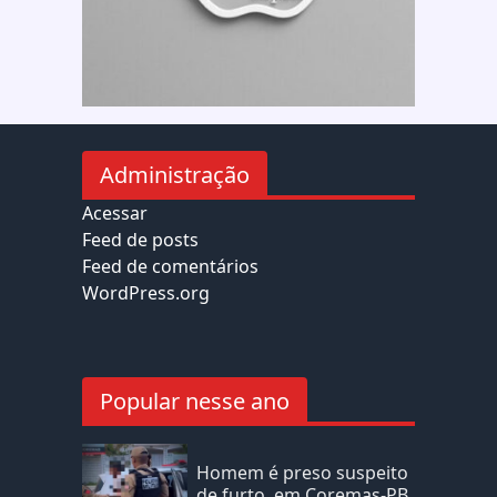
Administração
Acessar
Feed de posts
Feed de comentários
WordPress.org
Popular nesse ano
Homem é preso suspeito
de furto, em Coremas-PB