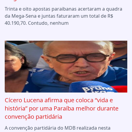
Trinta e oito apostas paraibanas acertaram a quadra
da Mega-Sena e juntas faturaram um total de R$
40.190,70. Contudo, nenhum
Cícero Lucena afirma que coloca “vida e
história” por uma Paraíba melhor durante
convenção partidária
A convenção partidária do MDB realizada nesta