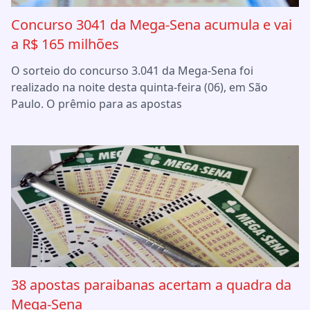
Concurso 3041 da Mega-Sena acumula e vai
a R$ 165 milhões
O sorteio do concurso 3.041 da Mega-Sena foi
realizado na noite desta quinta-feira (06), em São
Paulo. O prêmio para as apostas
38 apostas paraibanas acertam a quadra da
Mega-Sena