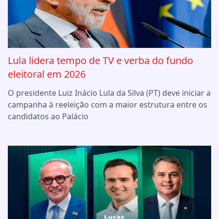
Lula lidera tempo de TV e verba do fundo
eleitoral em 2026
O presidente Luiz Inácio Lula da Silva (PT) deve iniciar a
campanha à reeleição com a maior estrutura entre os
candidatos ao Palácio