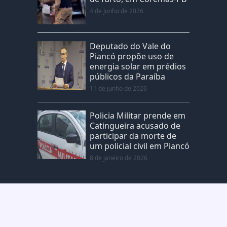
4 de junho de 2026
Deputado do Vale do
Piancó propõe uso de
energia solar em prédios
públicos da Paraíba
11 de junho de 2026
Policia Militar prende em
Catingueira acusado de
participar da morte de
um policial civil em Piancó
8 de janeiro de 2026