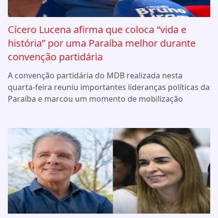
Cícero Lucena afirma que coloca “vida e
história” por uma Paraíba melhor durante
convenção partidária
A convenção partidária do MDB realizada nesta
quarta-feira reuniu importantes lideranças políticas da
Paraíba e marcou um momento de mobilização