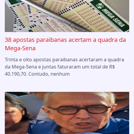
38 apostas paraibanas acertam a quadra da
Mega-Sena
Trinta e oito apostas paraibanas acertaram a quadra
da Mega-Sena e juntas faturaram um total de R$
40.190,70. Contudo, nenhum