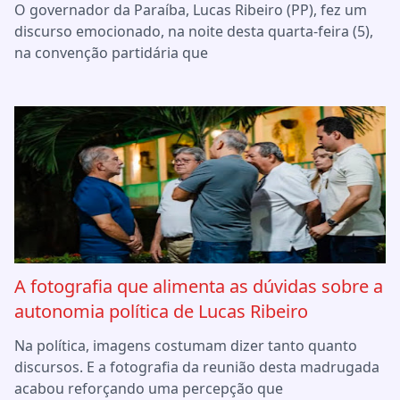
O governador da Paraíba, Lucas Ribeiro (PP), fez um
discurso emocionado, na noite desta quarta-feira (5),
na convenção partidária que
A fotografia que alimenta as dúvidas sobre a
autonomia política de Lucas Ribeiro
Na política, imagens costumam dizer tanto quanto
discursos. E a fotografia da reunião desta madrugada
acabou reforçando uma percepção que