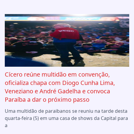
Cícero reúne multidão em convenção,
oficializa chapa com Diogo Cunha Lima,
Veneziano e André Gadelha e convoca
Paraíba a dar o próximo passo
Uma multidão de paraibanos se reuniu na tarde desta
quarta-feira (5) em uma casa de shows da Capital para
a