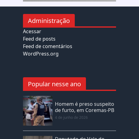
Administração
Acessar
Feed de posts
Feed de comentários
WordPress.org
Popular nesse ano
Homem é preso suspeito
de furto, em Coremas-PB
4 de junho de 2026
Deputado do Vale do