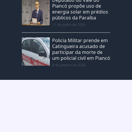
Piancó propõe uso de
energia solar em prédios
públicos da Paraíba
11 de junho de 2026
Policia Militar prende em
Catingueira acusado de
participar da morte de
um policial civil em Piancó
8 de janeiro de 2026