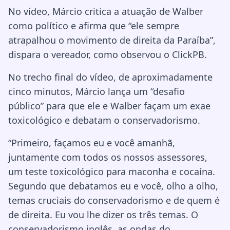
No vídeo, Márcio critica a atuação de Walber
como político e afirma que “ele sempre
atrapalhou o movimento de direita da Paraíba”,
dispara o vereador, como observou o ClickPB.
No trecho final do vídeo, de aproximadamente
cinco minutos, Márcio lança um “desafio
público” para que ele e Walber façam um exae
toxicológico e debatam o conservadorismo.
“Primeiro, façamos eu e você amanhã,
juntamente com todos os nossos assessores,
um teste toxicológico para maconha e cocaína.
Segundo que debatamos eu e você, olho a olho,
temas cruciais do conservadorismo e de quem é
de direita. Eu vou lhe dizer os três temas. O
conservadorismo inglês, as ondas do