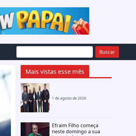
Buscar
Mais vistas esse mês
1 de agosto de 2026
Efraim Filho começa
neste domingo a sua