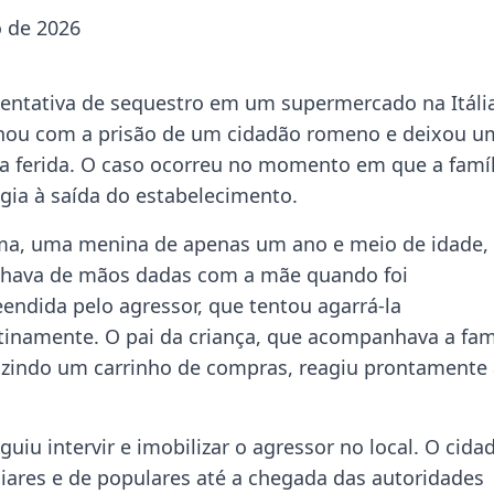
o de 2026
entativa de sequestro em um supermercado na Itáli
nou com a prisão de um cidadão romeno e deixou u
ça ferida. O caso ocorreu no momento em que a famíl
igia à saída do estabelecimento.
ima, uma menina de apenas um ano e meio de idade,
hava de mãos dadas com a mãe quando foi
endida pelo agressor, que tentou agarrá-la
tinamente. O pai da criança, que acompanhava a fam
zindo um carrinho de compras, reagiu prontamente 
iu intervir e imobilizar o agressor no local. O cida
iares e de populares até a chegada das autoridades