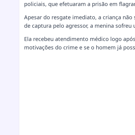
policiais, que efetuaram a prisão em flagra
Apesar do resgate imediato, a criança não s
de captura pelo agressor, a menina sofreu 
Ela recebeu atendimento médico logo após a
motivações do crime e se o homem já poss