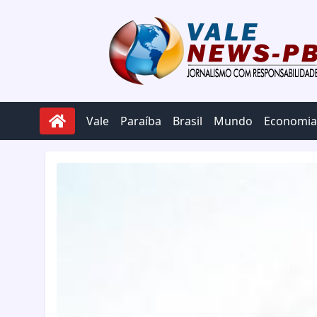
Pular para o conteúdo
Vale
Paraíba
Brasil
Mundo
Economia