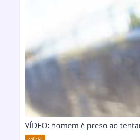
VÍDEO: homem é preso ao tentar
Policial