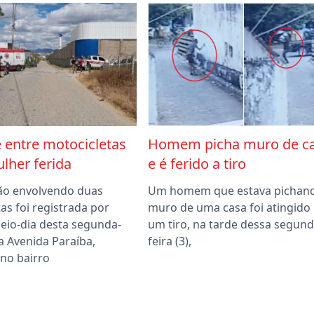
 entre motocicletas
Homem picha muro de c
lher ferida
e é ferido a tiro
ão envolvendo duas
Um homem que estava pichan
as foi registrada por
muro de uma casa foi atingido
meio-dia desta segunda-
um tiro, na tarde dessa segund
 na Avenida Paraíba,
feira (3),
 no bairro