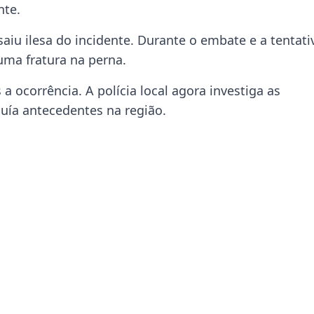
nte.
aiu ilesa do incidente. Durante o embate e a tentati
uma fratura na perna.
 ocorrência. A polícia local agora investiga as
uía antecedentes na região.