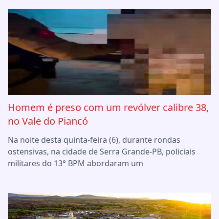
Homem é preso com um revólver calibre 38,
no Vale do Piancó
Na noite desta quinta-feira (6), durante rondas
ostensivas, na cidade de Serra Grande-PB, policiais
militares do 13° BPM abordaram um