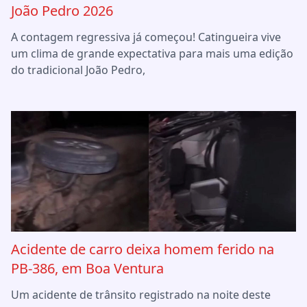
João Pedro 2026
A contagem regressiva já começou! Catingueira vive
um clima de grande expectativa para mais uma edição
do tradicional João Pedro,
Acidente de carro deixa homem ferido na
PB-386, em Boa Ventura
Um acidente de trânsito registrado na noite deste