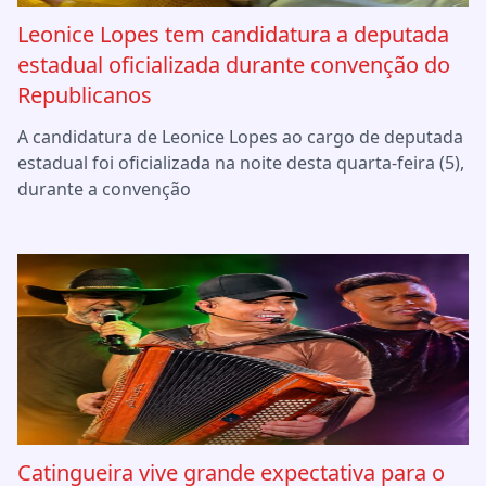
Leonice Lopes tem candidatura a deputada
estadual oficializada durante convenção do
Republicanos
A candidatura de Leonice Lopes ao cargo de deputada
estadual foi oficializada na noite desta quarta-feira (5),
durante a convenção
Catingueira vive grande expectativa para o