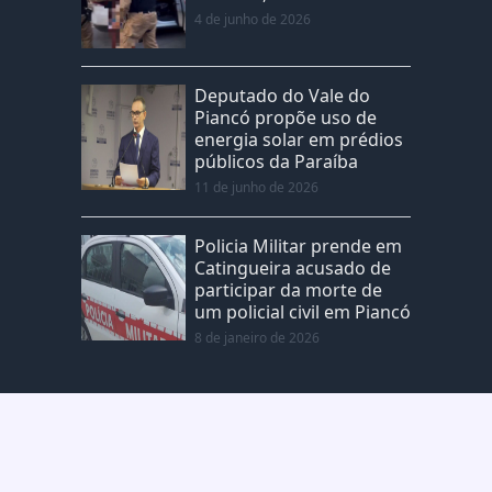
4 de junho de 2026
Deputado do Vale do
Piancó propõe uso de
energia solar em prédios
públicos da Paraíba
11 de junho de 2026
Policia Militar prende em
Catingueira acusado de
participar da morte de
um policial civil em Piancó
8 de janeiro de 2026