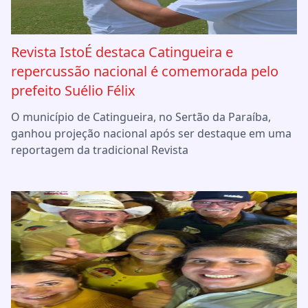
Revista IstoÉ destaca Catingueira e
repercussão nacional é comemorada pelo
prefeito Suélio Félix
O município de Catingueira, no Sertão da Paraíba,
ganhou projeção nacional após ser destaque em uma
reportagem da tradicional Revista