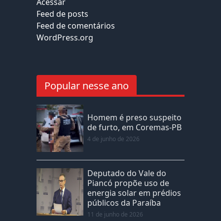
Acessar
Feed de posts
Feed de comentários
WordPress.org
Popular nesse ano
Homem é preso suspeito
de furto, em Coremas-PB
4 de junho de 2026
Deputado do Vale do
Piancó propõe uso de
energia solar em prédios
públicos da Paraíba
11 de junho de 2026