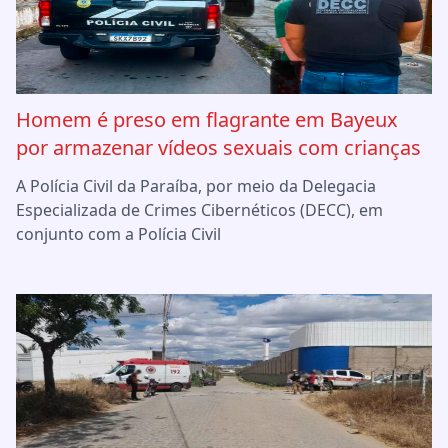
Homem é preso em flagrante em Bayeux
por armazenar vídeos sexuais com crianças
A Polícia Civil da Paraíba, por meio da Delegacia
Especializada de Crimes Cibernéticos (DECC), em
conjunto com a Polícia Civil