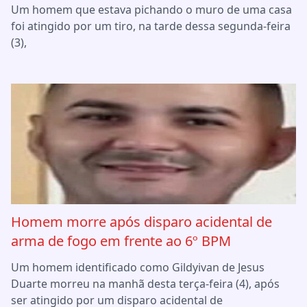
Um homem que estava pichando o muro de uma casa
foi atingido por um tiro, na tarde dessa segunda-feira
(3),
Homem morre após disparo acidental de
arma de fogo em frente ao 6º BPM
Um homem identificado como Gildyivan de Jesus
Duarte morreu na manhã desta terça-feira (4), após
ser atingido por um disparo acidental de