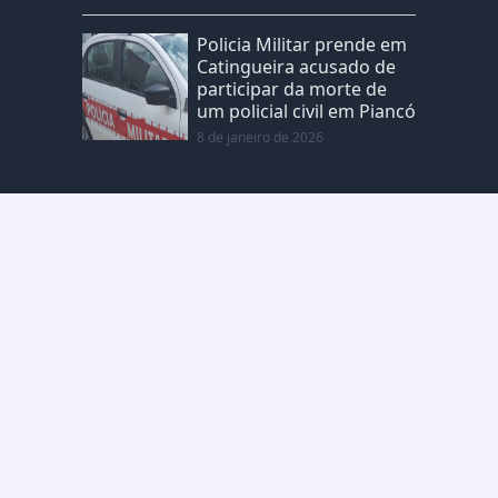
Policia Militar prende em
Catingueira acusado de
participar da morte de
um policial civil em Piancó
8 de janeiro de 2026