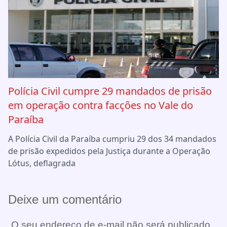
Polícia Civil cumpre 29 mandados de prisão
em operação contra facções no Vale do
Paraíba
A Polícia Civil da Paraíba cumpriu 29 dos 34 mandados
de prisão expedidos pela Justiça durante a Operação
Lótus, deflagrada
Deixe um comentário
O seu endereço de e-mail não será publicado.