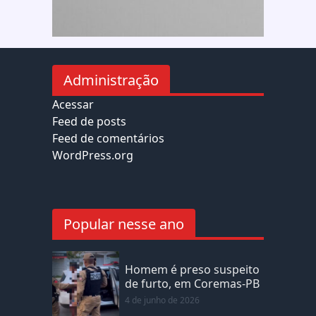
Administração
Acessar
Feed de posts
Feed de comentários
WordPress.org
Popular nesse ano
Homem é preso suspeito
de furto, em Coremas-PB
4 de junho de 2026