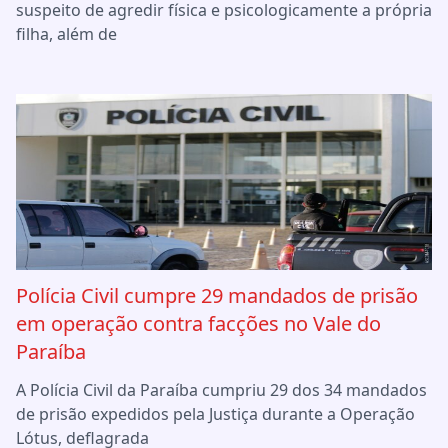
suspeito de agredir física e psicologicamente a própria
filha, além de
Polícia Civil cumpre 29 mandados de prisão
em operação contra facções no Vale do
Paraíba
A Polícia Civil da Paraíba cumpriu 29 dos 34 mandados
de prisão expedidos pela Justiça durante a Operação
Lótus, deflagrada