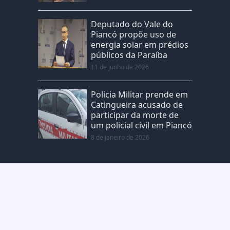
Deputado do Vale do
Piancó propõe uso de
energia solar em prédios
públicos da Paraíba
11 de junho de 2026
Policia Militar prende em
Catingueira acusado de
participar da morte de
um policial civil em Piancó
8 de janeiro de 2026