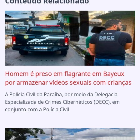
Conteúdo Relacionado
Homem é preso em flagrante em Bayeux
por armazenar vídeos sexuais com crianças
A Polícia Civil da Paraíba, por meio da Delegacia
Especializada de Crimes Cibernéticos (DECC), em
conjunto com a Polícia Civil