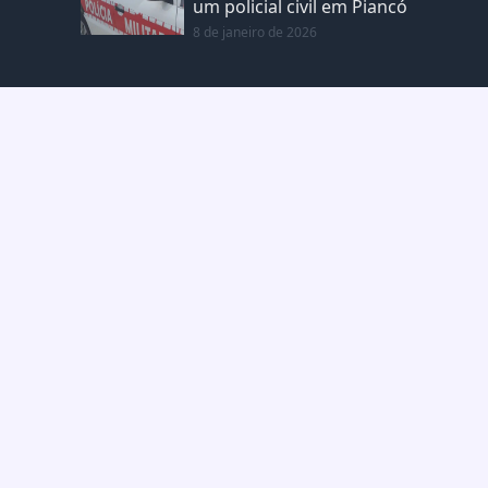
um policial civil em Piancó
8 de janeiro de 2026