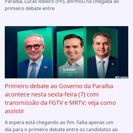
Paraíba, Lucas Ribeiro (PP), afirmou na chegada ao
primeiro debate entre
Primeiro debate ao Governo da Paraíba
acontece nesta sexta-feira (7) com
transmissão da FGTV e MRTV; veja como
assistir
A espera está chegando ao fim. Falta apenas um
dia para o primeiro debate entre os candidatos ao