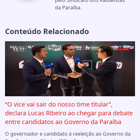
pelo Sindicato dos Radialistas
da Paraíba.
Conteúdo Relacionado
“O vice vai sair do nosso time titular”,
declara Lucas Ribeiro ao chegar para debate
entre candidatos ao Governo da Paraíba
O governador e candidato à reeleição ao Governo da