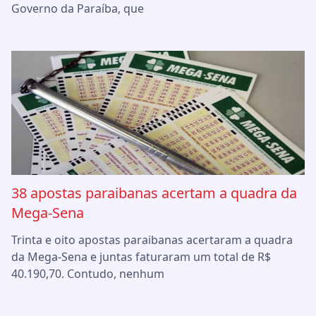
Governo da Paraíba, que
38 apostas paraibanas acertam a quadra da
Mega-Sena
Trinta e oito apostas paraibanas acertaram a quadra
da Mega-Sena e juntas faturaram um total de R$
40.190,70. Contudo, nenhum