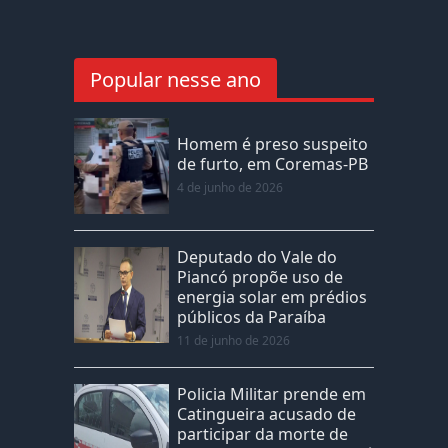
Popular nesse ano
Homem é preso suspeito
de furto, em Coremas-PB
4 de junho de 2026
Deputado do Vale do
Piancó propõe uso de
energia solar em prédios
públicos da Paraíba
11 de junho de 2026
Policia Militar prende em
Catingueira acusado de
participar da morte de