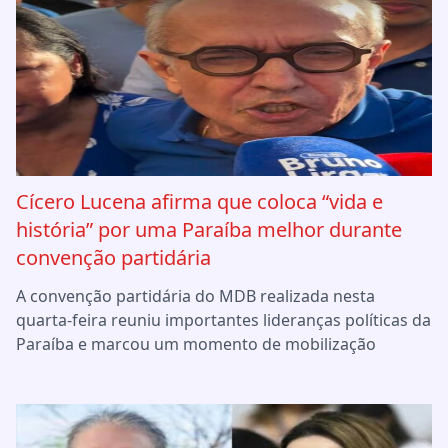
Cícero Lucena afirma que coloca “vida e
história” por uma Paraíba melhor durante
convenção partidária
A convenção partidária do MDB realizada nesta
quarta-feira reuniu importantes lideranças políticas da
Paraíba e marcou um momento de mobilização