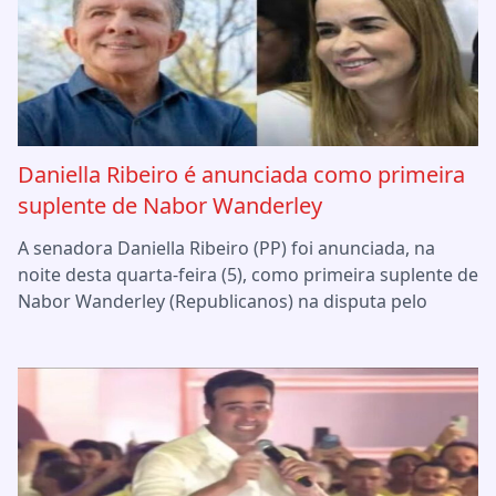
Daniella Ribeiro é anunciada como primeira
suplente de Nabor Wanderley
A senadora Daniella Ribeiro (PP) foi anunciada, na
noite desta quarta-feira (5), como primeira suplente de
Nabor Wanderley (Republicanos) na disputa pelo