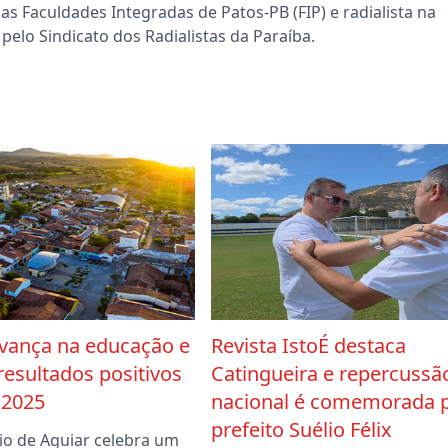
s Faculdades Integradas de Patos-PB (FIP) e radialista na
pelo Sindicato dos Radialistas da Paraíba.
avança na educação e
Revista IstoÉ destaca
resultados positivos
Catingueira e repercussã
 2025
nacional é comemorada 
prefeito Suélio Félix
io de Aguiar celebra um