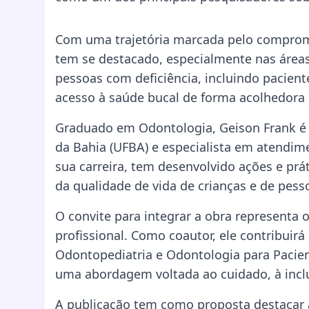
Com uma trajetória marcada pelo comprom
tem se destacado, especialmente nas área
pessoas com deficiência, incluindo pacien
acesso à saúde bucal de forma acolhedora e
Graduado em Odontologia, Geison Frank é 
da Bahia (UFBA) e especialista em atendime
sua carreira, tem desenvolvido ações e prá
da qualidade de vida de crianças e de pess
O convite para integrar a obra representa
profissional. Como coautor, ele contribuir
Odontopediatria e Odontologia para Pacien
uma abordagem voltada ao cuidado, à inclu
A publicação tem como proposta destacar 