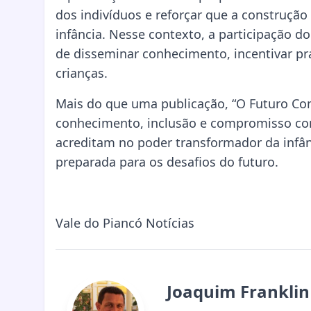
dos indivíduos e reforçar que a construçã
infância. Nesse contexto, a participação d
de disseminar conhecimento, incentivar prá
crianças.
Mais do que uma publicação, “O Futuro Co
conhecimento, inclusão e compromisso com
acreditam no poder transformador da infân
preparada para os desafios do futuro.
Vale do Piancó Notícias
Joaquim Franklin