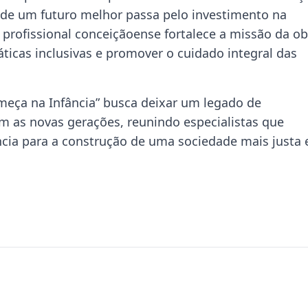
o de um futuro melhor passa pelo investimento na
o profissional conceiçãoense fortalece a missão da ob
ticas inclusivas e promover o cuidado integral das
meça na Infância” busca deixar um legado de
 as novas gerações, reunindo especialistas que
cia para a construção de uma sociedade mais justa 