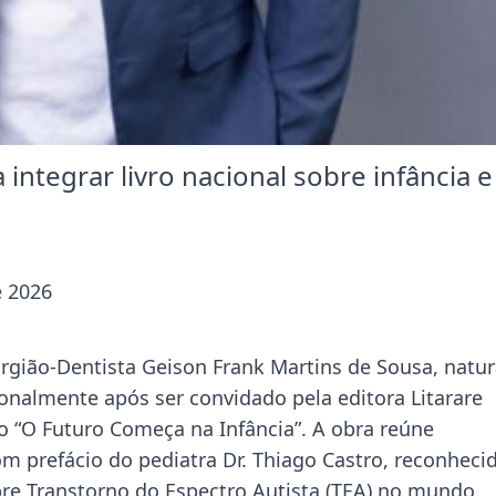
ntegrar livro nacional sobre infância e
e 2026
urgião-Dentista Geison Frank Martins de Sousa, natur
onalmente após ser convidado pela editora Litarare
o “O Futuro Começa na Infância”. A obra reúne
om prefácio do pediatra Dr. Thiago Castro, reconheci
re Transtorno do Espectro Autista (TEA) no mundo.