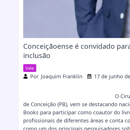
Conceiçãoense é convidado para i
inclusão
Vale
Por
Joaquim Franklin
17 de junho d
O Cir
de Conceição (PB), vem se destacando naci
Books para participar como coautor do livr
profissionais de diferentes áreas e conta c
como um dos principais pesquisadores sob