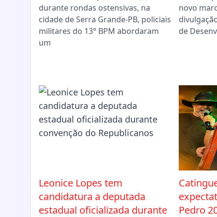
durante rondas ostensivas, na
novo marc
cidade de Serra Grande-PB, policiais
divulgação
militares do 13° BPM abordaram
de Desenv
um
Leonice Lopes tem
Catingue
candidatura a deputada
expectat
estadual oficializada durante
Pedro 2