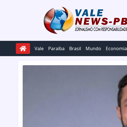
Pular para o conteúdo
Vale
Paraíba
Brasil
Mundo
Economia