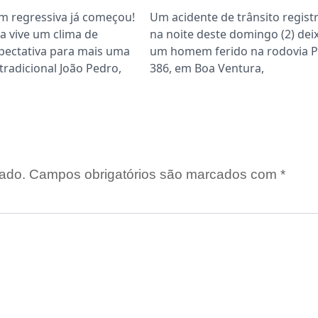
m regressiva já começou!
Um acidente de trânsito regist
a vive um clima de
na noite deste domingo (2) dei
pectativa para mais uma
um homem ferido na rodovia P
tradicional João Pedro,
386, em Boa Ventura,
ado.
Campos obrigatórios são marcados com
*