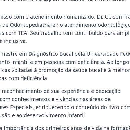
isso com o atendimento humanizado, Dr. Geison Fr
s de Odontopediatria e no atendimento odontológic
tes com TEA. Seu trabalho tem contribuído para ampl
 inclusiva.
mestre em Diagnóstico Bucal pela Universidade Fed
nto infantil e em pessoas com deficiência. Ao longo
ticas voltadas à promoção da saúde bucal e à melhor
oas com deficiência.
 o reconhecimento de sua experiência e dedicação
á com conhecimentos e vivências nas áreas de
tes Especiais, enriquecendo o conteúdo do livro co
são e ao desenvolvimento infantil.
a importância dos primeiros anos de vida na formaç