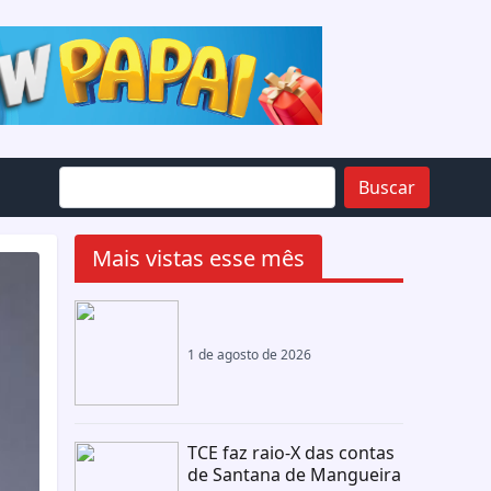
Buscar
Mais vistas esse mês
1 de agosto de 2026
TCE faz raio-X das contas
de Santana de Mangueira