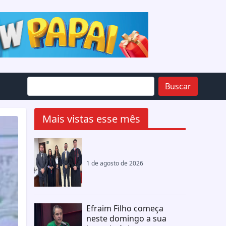
Buscar
Mais vistas esse mês
1 de agosto de 2026
Efraim Filho começa
neste domingo a sua