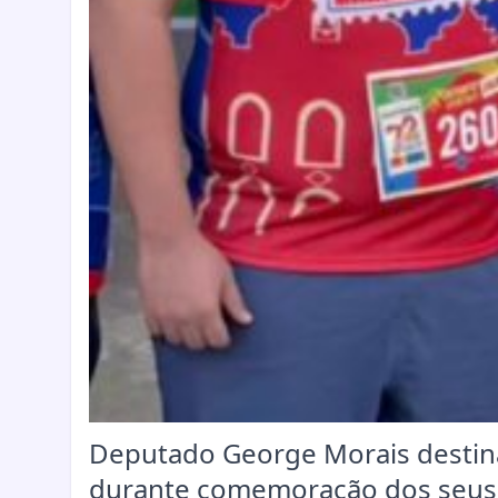
Deputado George Morais destina
durante comemoração dos seus 