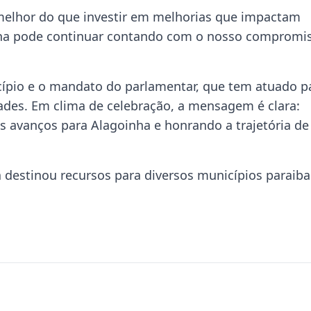
 melhor do que investir em melhorias que impactam
nha pode continuar contando com o nosso compromis
nicípio e o mandato do parlamentar, que tem atuado p
des. Em clima de celebração, a mensagem é clara:
 avanços para Alagoinha e honrando a trajetória de
 destinou recursos para diversos municípios paraiba