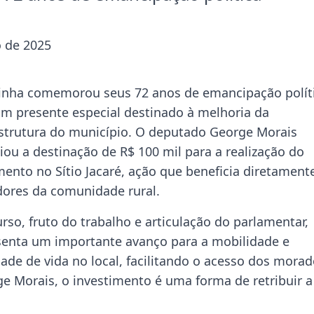
 de 2025
inha comemorou seus 72 anos de emancipação polít
m presente especial destinado à melhoria da
estrutura do município. O deputado George Morais
iou a destinação de R$ 100 mil para a realização do
mento no Sítio Jacaré, ação que beneficia diretament
ores da comunidade rural.
rso, fruto do trabalho e articulação do parlamentar,
senta um importante avanço para a mobilidade e
ade de vida no local, facilitando o acesso dos mora
e Morais, o investimento é uma forma de retribuir a