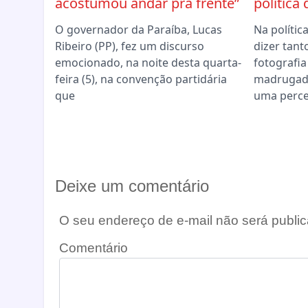
acostumou andar pra frente”
política
O governador da Paraíba, Lucas
Na políti
Ribeiro (PP), fez um discurso
dizer tant
emocionado, na noite desta quarta-
fotografia
feira (5), na convenção partidária
madrugad
que
uma perc
Deixe um comentário
O seu endereço de e-mail não será public
Comentário