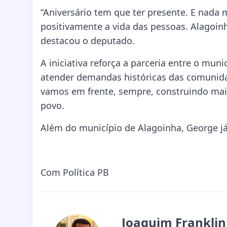
“Aniversário tem que ter presente. E nada
positivamente a vida das pessoas. Alagoi
destacou o deputado.
A iniciativa reforça a parceria entre o mu
atender demandas históricas das comunida
vamos em frente, sempre, construindo mais
povo.
Além do município de Alagoinha, George já
Com Política PB
Joaquim Franklin