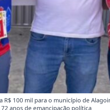
 R$ 100 mil para o município de Alagoi
72 anos de emancipação política