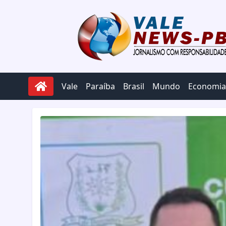
Pular para o conteúdo
Vale
Paraíba
Brasil
Mundo
Economia