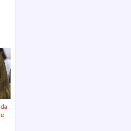
ada
de