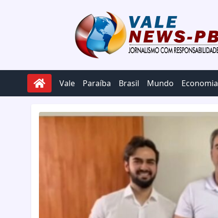
Pular para o conteúdo
Vale
Paraíba
Brasil
Mundo
Economia