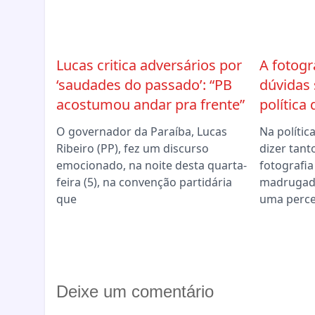
Lucas critica adversários por
A fotogr
‘saudades do passado’: “PB
dúvidas
acostumou andar pra frente”
política
O governador da Paraíba, Lucas
Na políti
Ribeiro (PP), fez um discurso
dizer tant
emocionado, na noite desta quarta-
fotografia
feira (5), na convenção partidária
madrugad
que
uma perc
Deixe um comentário