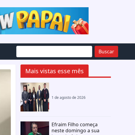
Buscar
Mais vistas esse mês
1 de agosto de 2026
Efraim Filho começa
neste domingo a sua