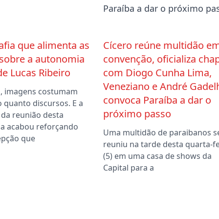
afia que alimenta as
Cícero reúne multidão e
 sobre a autonomia
convenção, oficializa cha
 de Lucas Ribeiro
com Diogo Cunha Lima,
Veneziano e André Gadel
ca, imagens costumam
convoca Paraíba a dar o
o quanto discursos. E a
próximo passo
 da reunião desta
a acabou reforçando
Uma multidão de paraibanos s
epção que
reuniu na tarde desta quarta-fe
(5) em uma casa de shows da
Capital para a