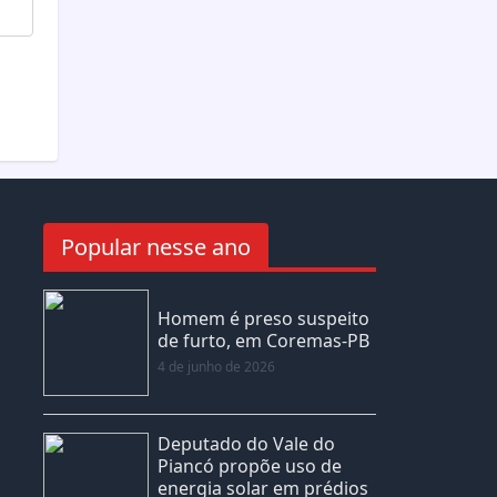
Popular nesse ano
Homem é preso suspeito
de furto, em Coremas-PB
4 de junho de 2026
Deputado do Vale do
Piancó propõe uso de
energia solar em prédios