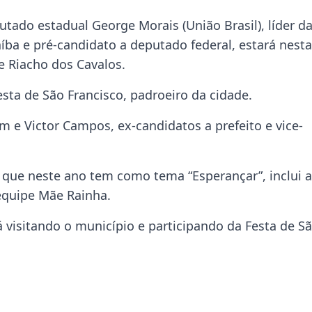
tado estadual George Morais (União Brasil), líder d
íba e pré-candidato a deputado federal, estará nesta
de Riacho dos Cavalos.
Festa de São Francisco, padroeiro da cidade.
 e Victor Campos, ex-candidatos a prefeito e vice-
, que neste ano tem como tema “Esperançar”, inclui a
equipe Mãe Rainha.
visitando o município e participando da Festa de S