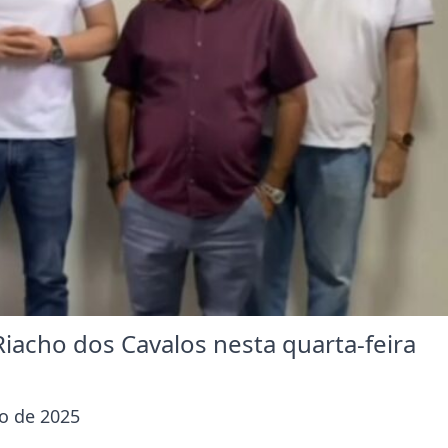
iacho dos Cavalos nesta quarta-feira
o de 2025