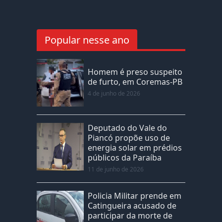
Popular nesse ano
Homem é preso suspeito
de furto, em Coremas-PB
4 de junho de 2026
Deputado do Vale do
Piancó propõe uso de
energia solar em prédios
públicos da Paraíba
11 de junho de 2026
Policia Militar prende em
Catingueira acusado de
participar da morte de