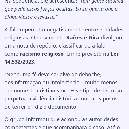
Na sequência, ele acrescenta:
“Tem gente católica
que pede essas forças ocultas. Eu só queria que o
diabo viesse e levasse.”
A fala repercutiu negativamente entre entidades
religiosas. O movimento
Raízes e Gira
divulgou
uma nota de repúdio, classificando a fala
como
racismo religioso
, crime previsto na
Lei
14.532/2023
.
“Nenhuma fé deve ser alvo de deboche,
desinformação ou intolerância – muito menos
em nome do cristianismo. Esse tipo de discurso
perpetua a violência histórica contra os povos
de terreiro”, diz o documento.
O grupo informou que acionou as autoridades
competentes e que acompanhará o caso. Até o