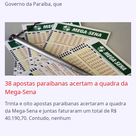
Governo da Paraíba, que
38 apostas paraibanas acertam a quadra da
Mega-Sena
Trinta e oito apostas paraibanas acertaram a quadra
da Mega-Sena e juntas faturaram um total de R$
40.190,70. Contudo, nenhum