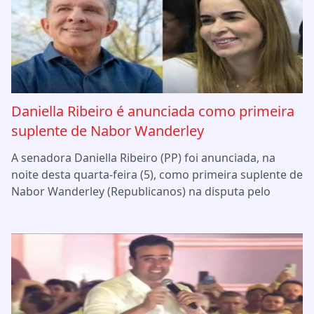
Daniella Ribeiro é anunciada como primeira
suplente de Nabor Wanderley
A senadora Daniella Ribeiro (PP) foi anunciada, na
noite desta quarta-feira (5), como primeira suplente de
Nabor Wanderley (Republicanos) na disputa pelo