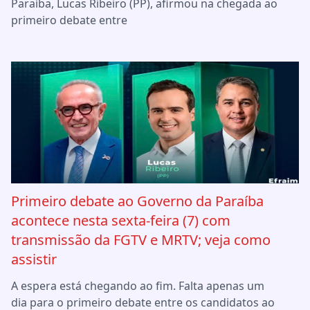
Paraíba, Lucas Ribeiro (PP), afirmou na chegada ao
primeiro debate entre
Primeiro debate ao Governo da Paraíba
acontece nesta sexta-feira (7) com
transmissão da FGTV e MRTV; veja como
assistir
A espera está chegando ao fim. Falta apenas um
dia para o primeiro debate entre os candidatos ao