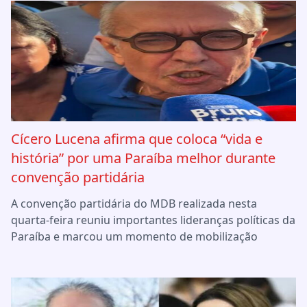
Cícero Lucena afirma que coloca “vida e
história” por uma Paraíba melhor durante
convenção partidária
A convenção partidária do MDB realizada nesta
quarta-feira reuniu importantes lideranças políticas da
Paraíba e marcou um momento de mobilização