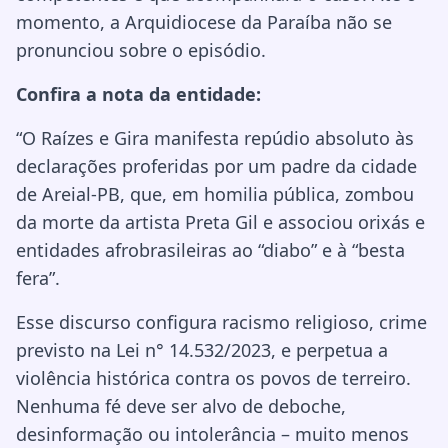
momento, a Arquidiocese da Paraíba não se
pronunciou sobre o episódio.
Confira a nota da entidade:
“O Raízes e Gira manifesta repúdio absoluto às
declarações proferidas por um padre da cidade
de Areial-PB, que, em homilia pública, zombou
da morte da artista Preta Gil e associou orixás e
entidades afrobrasileiras ao “diabo” e à “besta
fera”.
Esse discurso configura racismo religioso, crime
previsto na Lei n° 14.532/2023, e perpetua a
violência histórica contra os povos de terreiro.
Nenhuma fé deve ser alvo de deboche,
desinformação ou intolerância – muito menos