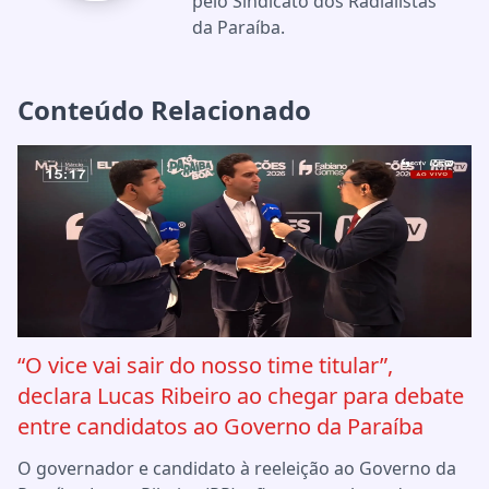
pelo Sindicato dos Radialistas
da Paraíba.
Conteúdo Relacionado
“O vice vai sair do nosso time titular”,
declara Lucas Ribeiro ao chegar para debate
entre candidatos ao Governo da Paraíba
O governador e candidato à reeleição ao Governo da