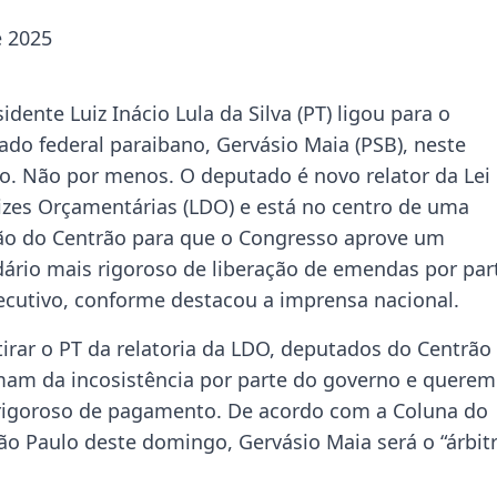
e 2025
idente Luiz Inácio Lula da Silva (PT) ligou para o
ado federal paraibano, Gervásio Maia (PSB), neste
o. Não por menos. O deputado é novo relator da Lei
rizes Orçamentárias (LDO) e está no centro de uma
ão do Centrão para que o Congresso aprove um
dário mais rigoroso de liberação de emendas por par
ecutivo, conforme destacou a imprensa nacional.
tirar o PT da relatoria da LDO, deputados do Centrão
mam da incosistência por parte do governo e querem
rigoroso de pagamento. De acordo com a Coluna do
ão Paulo deste domingo, Gervásio Maia será o “árbit