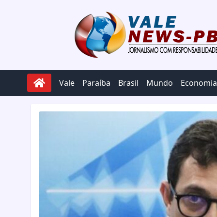
Pular para o conteúdo
Vale
Paraíba
Brasil
Mundo
Economia