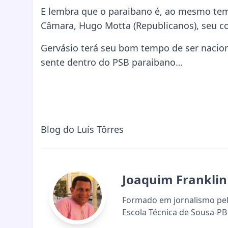
E lembra que o paraibano é, ao mesmo tempo
Câmara, Hugo Motta (Republicanos), seu c
Gervásio terá seu bom tempo de ser nacion
sente dentro do PSB paraibano…
Blog do Luís Tôrres
Joaquim Franklin
Formado em jornalismo pela
Escola Técnica de Sousa-PB 