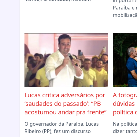
importante
Paraíba 
mobilizaç
Lucas critica adversários por
A fotogr
‘saudades do passado’: “PB
dúvidas
acostumou andar pra frente”
política
O governador da Paraíba, Lucas
Na políti
Ribeiro (PP), fez um discurso
dizer tant