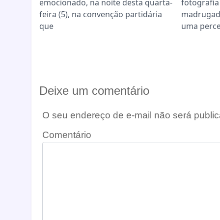
emocionado, na noite desta quarta-
fotografia
feira (5), na convenção partidária
madrugad
que
uma perc
Deixe um comentário
O seu endereço de e-mail não será public
Comentário