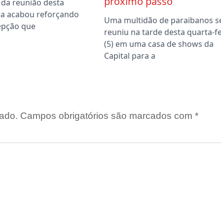
próximo passo
 da reunião desta
a acabou reforçando
Uma multidão de paraibanos s
epção que
reuniu na tarde desta quarta-fe
(5) em uma casa de shows da
Capital para a
ado.
Campos obrigatórios são marcados com
*