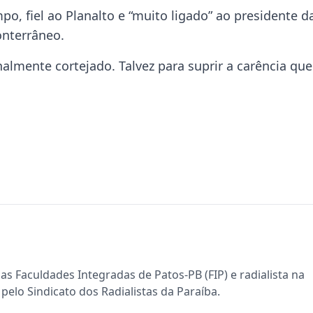
, fiel ao Planalto e “muito ligado” ao presidente d
onterrâneo.
almente cortejado. Talvez para suprir a carência que
s Faculdades Integradas de Patos-PB (FIP) e radialista na
pelo Sindicato dos Radialistas da Paraíba.