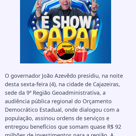
O governador João Azevêdo presidiu, na noite
desta sexta-feira (4), na cidade de Cajazeiras,
sede da 9ª Região Geoadministrativa, a
audiência pública regional do Orçamento
Democrático Estadual, onde dialogou com a
população, assinou ordens de serviços e
entregou benefícios que somam quase R$ 92
milhões de investimentos para a região. A