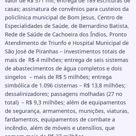
valor de R$ 571 mil; entrega de 189 escrituras de
casas; assinatura de convênios para custeios da
policlínica municipal de Bom Jesus, Centro de
Especialidades de Saúde, de Bernardino Batista,
Rede de Saúde de Cachoeira dos Índios, Pronto
Atendimento de Triunfo e Hospital Municipal de
São José de Piranhas – investimentos totais de
mais de R$ 4 milhões; entrega de seis sistemas
de abastecimentos de água completos e dois
singelos – mais de R$ 5 milhões; entrega
simbólica de 1.096 cisternas – R$ 13,8 milhões;
dessalinizadores; passagens molhadas (27 no
total) – R$ 9,3 milhões; além de equipamentos
de segurança, armamentos, munições, viaturas,
fardamentos, equipamentos de combate a
incêndio, além de móveis e utensílios, que