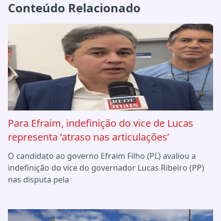
Conteúdo Relacionado
Para Efraim, indefinição do vice de Lucas
representa ‘atraso nas articulações’
O candidato ao governo Efraim Filho (PL) avaliou a
indefinição do vice do governador Lucas Ribeiro (PP)
nas disputa pela