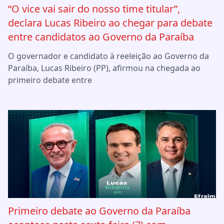
“O vice vai sair do nosso time titular”,
declara Lucas Ribeiro ao chegar para debate
entre candidatos ao Governo da Paraíba
O governador e candidato à reeleição ao Governo da
Paraíba, Lucas Ribeiro (PP), afirmou na chegada ao
primeiro debate entre
Primeiro debate ao Governo da Paraíba