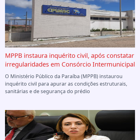
MPPB instaura inquérito civil, após constatar
irregularidades em Consórcio Intermunicipal
O Ministério Público da Paraíba (MPPB) instaurou
inquérito civil para apurar as condições estruturais,
sanitárias e de segurança do prédio