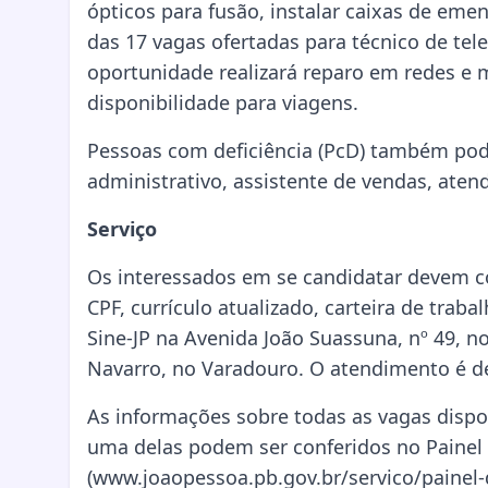
ópticos para fusão, instalar caixas de eme
das 17 vagas ofertadas para técnico de tel
oportunidade realizará reparo em redes e m
disponibilidade para viagens.
Pessoas com deficiência (PcD) também pod
administrativo, assistente de vendas, atend
Serviço
Os interessados em se candidatar devem 
CPF, currículo atualizado, carteira de trab
Sine-JP na Avenida João Suassuna, nº 49, n
Navarro, no Varadouro. O atendimento é de
As informações sobre todas as vagas dispon
uma delas podem ser conferidos no Painel
(www.joaopessoa.pb.gov.br/servico/painel