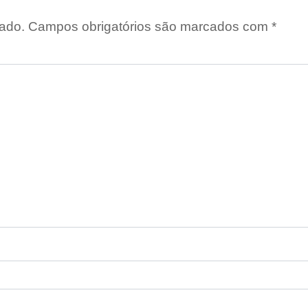
ado.
Campos obrigatórios são marcados com
*