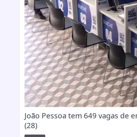
João Pessoa tem 649 vagas de e
(28)