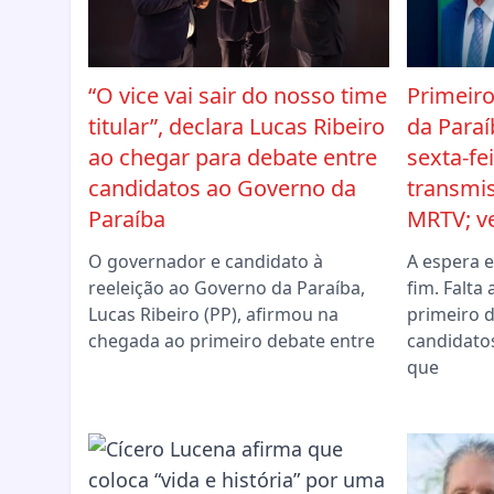
“O vice vai sair do nosso time
Primeir
titular”, declara Lucas Ribeiro
da Paraí
ao chegar para debate entre
sexta-fe
candidatos ao Governo da
transmi
Paraíba
MRTV; ve
O governador e candidato à
A espera 
reeleição ao Governo da Paraíba,
fim. Falta
Lucas Ribeiro (PP), afirmou na
primeiro 
chegada ao primeiro debate entre
candidato
que