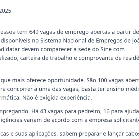
 2025
Pessoa tem 649 vagas de emprego abertas a partir de
o disponíveis no Sistema Nacional de Empregos de Jo
andidatar devem comparecer a sede do Sine com
lizado, carteira de trabalho e comprovante de resid
 que mais oferece oportunidade. São 100 vagas abert
ara concorrer a uma das vagas, basta ter ensino méd
mática. Não é exigida experiência.
mpregando. Há 43 vagas para pedreiro, 16 para ajud
xigências variam de acordo com a empresa solicitant
icas e suas aplicações, sabem preparar e lançar cabo