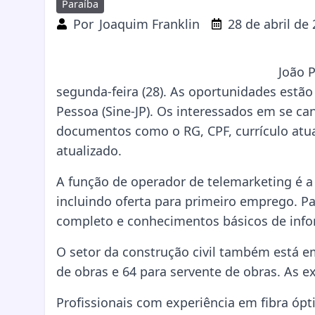
Paraíba
Por
Joaquim Franklin
28 de abril de
João 
segunda-feira (28). As oportunidades estã
Pessoa (Sine-JP). Os interessados em se c
documentos como o RG, CPF, currículo atua
atualizado.
A função de operador de telemarketing é a
incluindo oferta para primeiro emprego. P
completo e conhecimentos básicos de infor
O setor da construção civil também está e
de obras e 64 para servente de obras. As e
Profissionais com experiência em fibra ópt