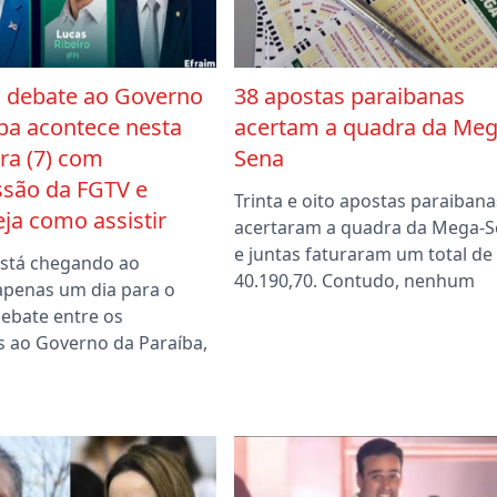
o debate ao Governo
38 apostas paraibanas
ba acontece nesta
acertam a quadra da Meg
ira (7) com
Sena
ssão da FGTV e
Trinta e oito apostas paraibana
ja como assistir
acertaram a quadra da Mega-
e juntas faturaram um total de
está chegando ao
40.190,70. Contudo, nenhum
 apenas um dia para o
debate entre os
s ao Governo da Paraíba,