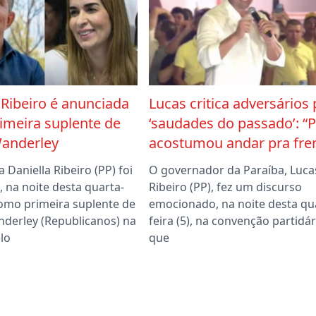
 Ribeiro é anunciada
Lucas critica adversários 
imeira suplente de
‘saudades do passado’: “
anderley
acostumou andar pra fre
 Daniella Ribeiro (PP) foi
O governador da Paraíba, Luca
 na noite desta quarta-
Ribeiro (PP), fez um discurso
 como primeira suplente de
emocionado, na noite desta qu
derley (Republicanos) na
feira (5), na convenção partidár
lo
que