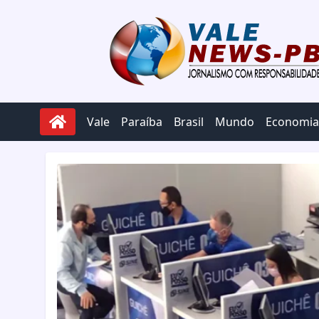
Pular para o conteúdo
Vale
Paraíba
Brasil
Mundo
Economia