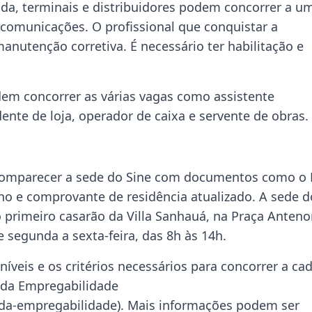
nda, terminais e distribuidores podem concorrer a u
ecomunicações. O profissional que conquistar a
anutenção corretiva. É necessário ter habilitação e
em concorrer as várias vagas como assistente
ente de loja, operador de caixa e servente de obras.
comparecer a sede do Sine com documentos como o 
alho e comprovante de residência atualizado. A sede d
o primeiro casarão da Villa Sanhauá, na Praça Anteno
 segunda a sexta-feira, das 8h às 14h.
íveis e os critérios necessários para concorrer a ca
 da Empregabilidade
-da-empregabilidade). Mais informações podem ser