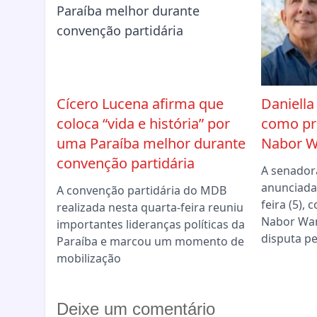
Cícero Lucena afirma que
Daniella
coloca “vida e história” por
como pr
uma Paraíba melhor durante
Nabor W
convenção partidária
A senadora
anunciada,
A convenção partidária do MDB
feira (5),
realizada nesta quarta-feira reuniu
Nabor Wan
importantes lideranças políticas da
disputa pe
Paraíba e marcou um momento de
mobilização
Deixe um comentário