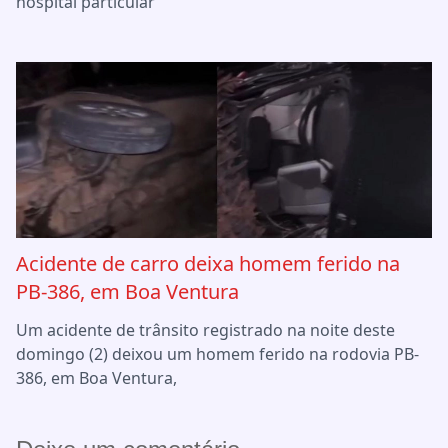
hospital particular
Acidente de carro deixa homem ferido na
PB-386, em Boa Ventura
Um acidente de trânsito registrado na noite deste
domingo (2) deixou um homem ferido na rodovia PB-
386, em Boa Ventura,