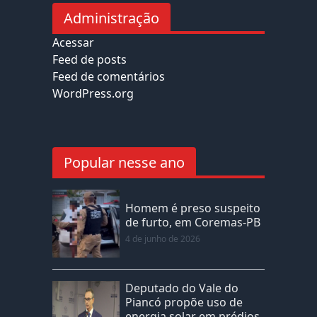
Administração
Acessar
Feed de posts
Feed de comentários
WordPress.org
Popular nesse ano
Homem é preso suspeito
de furto, em Coremas-PB
4 de junho de 2026
Deputado do Vale do
Piancó propõe uso de
energia solar em prédios