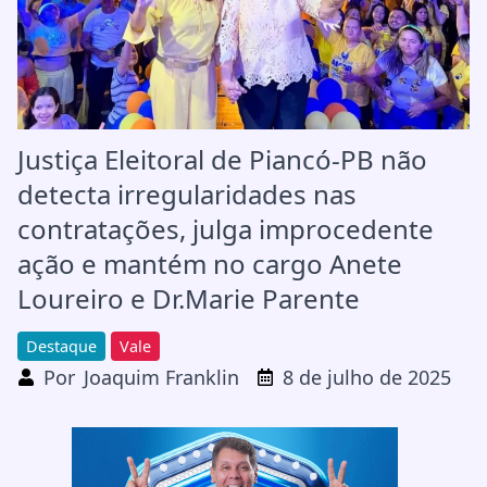
Justiça Eleitoral de Piancó-PB não
detecta irregularidades nas
contratações, julga improcedente
ação e mantém no cargo Anete
Loureiro e Dr.Marie Parente
Destaque
Vale
Por
Joaquim Franklin
8 de julho de 2025