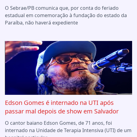
O Sebrae/PB comunica que, por conta do feriado
estadual em comemoração à fundação do estado da
Paraíba, não haverá expediente
Edson Gomes é internado na UTI após
passar mal depois de show em Salvador
O cantor baiano Edson Gomes, de 71 anos, foi
internado na Unidade de Terapia Intensiva (UTI) de um