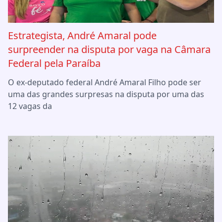
Estrategista, André Amaral pode
surpreender na disputa por vaga na Câmara
Federal pela Paraíba
O ex-deputado federal André Amaral Filho pode ser
uma das grandes surpresas na disputa por uma das
12 vagas da