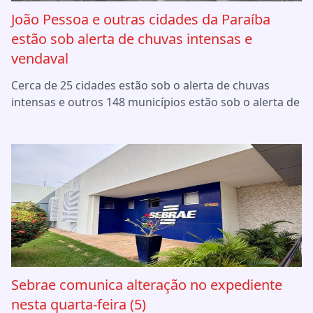
João Pessoa e outras cidades da Paraíba
estão sob alerta de chuvas intensas e
vendaval
Cerca de 25 cidades estão sob o alerta de chuvas
intensas e outros 148 municípios estão sob o alerta de
Sebrae comunica alteração no expediente
nesta quarta-feira (5)