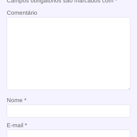
Campos obrigatórios são marcados com
*
Comentário
Nome
*
E-mail
*