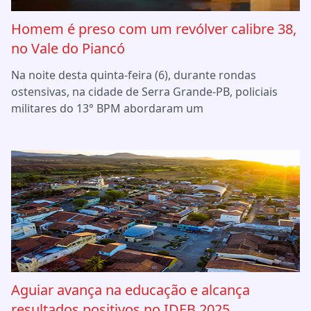
Homem é preso com um revólver calibre 38,
no Vale do Piancó
Na noite desta quinta-feira (6), durante rondas
ostensivas, na cidade de Serra Grande-PB, policiais
militares do 13° BPM abordaram um
Aguiar avança na educação e alcança
resultados positivos no IDEB 2025