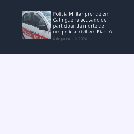
Policia Militar prende em
Catingueira acusado de
participar da morte de
um policial civil em Piancó
8 de janeiro de 2026