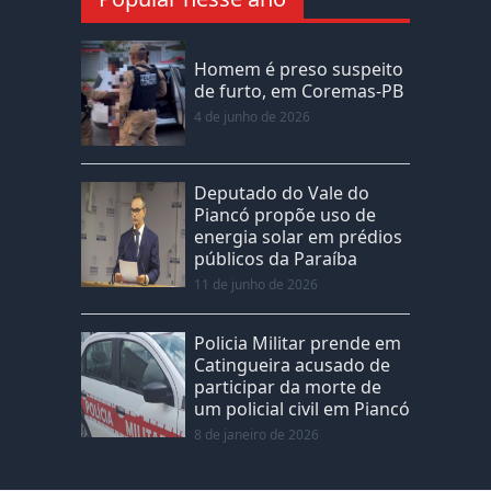
Homem é preso suspeito
de furto, em Coremas-PB
4 de junho de 2026
Deputado do Vale do
Piancó propõe uso de
energia solar em prédios
públicos da Paraíba
11 de junho de 2026
Policia Militar prende em
Catingueira acusado de
participar da morte de
um policial civil em Piancó
8 de janeiro de 2026