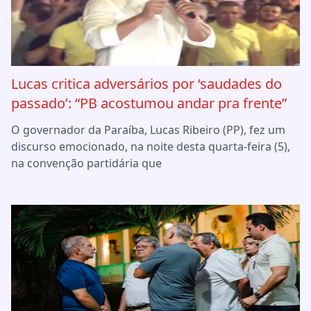
Lucas critica adversários por ‘saudades do
passado’: “PB acostumou andar pra frente”
O governador da Paraíba, Lucas Ribeiro (PP), fez um
discurso emocionado, na noite desta quarta-feira (5),
na convenção partidária que