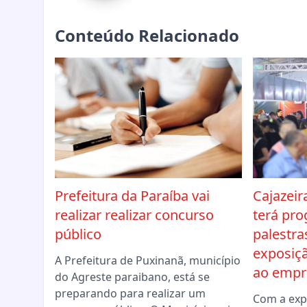
Conteúdo Relacionado
Prefeitura da Paraíba vai
Cajazei
realizar realizar concurso
terá pr
público
palestra
exposiçã
A Prefeitura de Puxinanã, município
ao empr
do Agreste paraibano, está se
preparando para realizar um
Com a expe