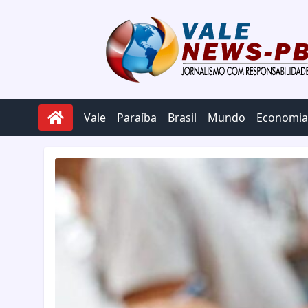
Pular para o conteúdo
Vale
Paraíba
Brasil
Mundo
Economia