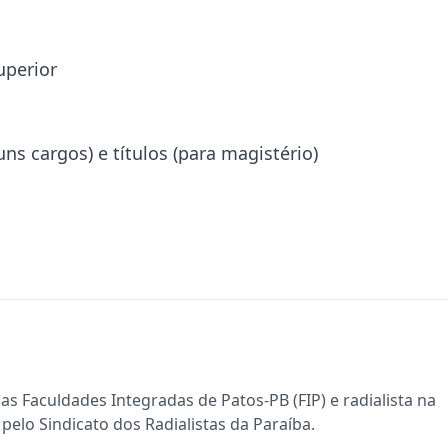
uperior
uns cargos) e títulos (para magistério)
s Faculdades Integradas de Patos-PB (FIP) e radialista na
pelo Sindicato dos Radialistas da Paraíba.