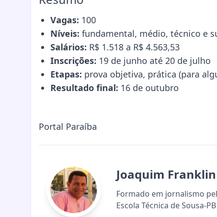
Vagas:
100
Níveis:
fundamental, médio, técnico e s
Salários:
R$ 1.518 a R$ 4.563,53
Inscrições:
19 de junho até 20 de julho
Etapas:
prova objetiva, prática (para alg
Resultado final:
16 de outubro
Portal Paraíba
Joaquim Franklin
Formado em jornalismo pela
Escola Técnica de Sousa-PB 