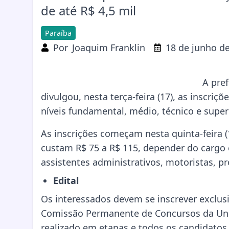
de até R$ 4,5 mil
Paraíba
Por
Joaquim Franklin
18 de junho d
A pref
divulgou, nesta terça-feira (17), as inscri
níveis fundamental, médio, técnico e super
As inscrições começam nesta quinta-feira (1
custam R$ 75 a R$ 115, depender do cargo 
assistentes administrativos, motoristas, pr
Edital
Os interessados devem se inscrever exclusi
Comissão Permanente de Concursos da Univ
realizado em etapas e todos os candidatos 