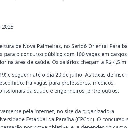
e 2025
eitura de Nova Palmeiras, no Seridó Oriental Paraib
ções para o concurso público com 100 vagas em cargos
ior na área de saúde. Os salários chegam a R$ 4,5 mi
9) e seguem até o dia 20 de julho. As taxas de inscr
escolhido. Há vagas para professores, médicos,
ofissionais da saúde e engenheiros, entre outros.
vamente pela internet, no site da organizadora
ersidade Estadual da Paraíba (CPCon). O concurso 
passarão por prova objetiva, e, a depender do cargo