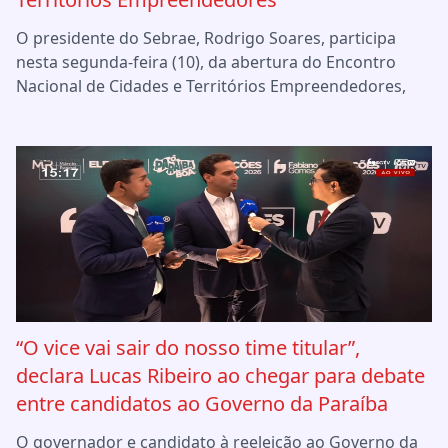
O presidente do Sebrae, Rodrigo Soares, participa
nesta segunda-feira (10), da abertura do Encontro
Nacional de Cidades e Territórios Empreendedores,
“O vice vai sair do nosso time titular”,
declara Lucas Ribeiro ao chegar para debate
entre candidatos ao Governo da Paraíba
O governador e candidato à reeleição ao Governo da