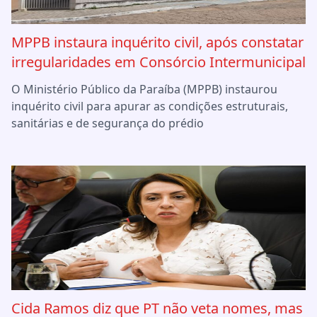
MPPB instaura inquérito civil, após constatar
irregularidades em Consórcio Intermunicipal
O Ministério Público da Paraíba (MPPB) instaurou
inquérito civil para apurar as condições estruturais,
sanitárias e de segurança do prédio
Cida Ramos diz que PT não veta nomes, mas