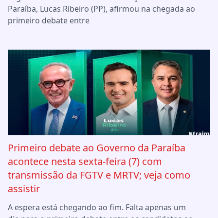
Paraíba, Lucas Ribeiro (PP), afirmou na chegada ao
primeiro debate entre
Primeiro debate ao Governo da Paraíba
acontece nesta sexta-feira (7) com
transmissão da FGTV e MRTV; veja como
assistir
A espera está chegando ao fim. Falta apenas um