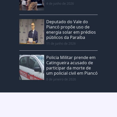
4 de junho de 2026
Deputado do Vale do
Piancó propõe uso de
energia solar em prédios
públicos da Paraíba
11 de junho de 2026
Policia Militar prende em
Catingueira acusado de
participar da morte de
um policial civil em Piancó
8 de janeiro de 2026