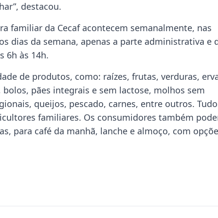
har”, destacou.
ltura familiar da Cecaf acontecem semanalmente, nas
os dias da semana, apenas a parte administrativa e 
s 6h às 14h.
ade de produtos, como: raízes, frutas, verduras, erv
, bolos, pães integrais e sem lactose, molhos sem
gionais, queijos, pescado, carnes, entre outros. Tudo
gricultores familiares. Os consumidores também pod
ntas, para café da manhã, lanche e almoço, com opçõ