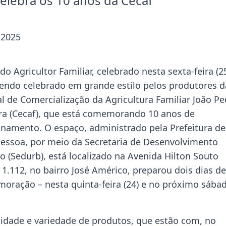
celebra os 10 anos da Cecaf
 2025
do Agricultor Familiar, celebrado nesta sexta-feira (25
sendo celebrado em grande estilo pelos produtores d
l de Comercialização da Agricultura Familiar João P
ira (Cecaf), que está comemorando 10 anos de
onamento. O espaço, administrado pela Prefeitura de
Pessoa, por meio da Secretaria de Desenvolvimento
 (Sedurb), está localizado na Avenida Hilton Souto
 1.112, no bairro José Américo, preparou dois dias de
oração – nesta quinta-feira (24) e no próximo sába
lidade e variedade de produtos, que estão com, no