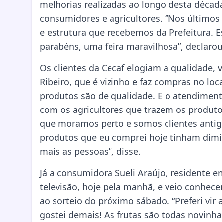
melhorias realizadas ao longo desta décad
consumidores e agricultores. “Nos últimos
e estrutura que recebemos da Prefeitura. Es
parabéns, uma feira maravilhosa”, declarou
Os clientes da Cecaf elogiam a qualidade,
Ribeiro, que é vizinho e faz compras no lo
produtos são de qualidade. E o atendiment
com os agricultores que trazem os produto
que moramos perto e somos clientes antig
produtos que eu comprei hoje tinham dimin
mais as pessoas”, disse.
Já a consumidora Sueli Araújo, residente 
televisão, hoje pela manhã, e veio conhece
ao sorteio do próximo sábado. “Preferi vir a
gostei demais! As frutas são todas novinh