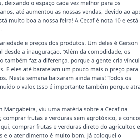
a, deixando o espaço cada vez melhor para os
 anos, até aumentou as nossas vendas, devido ao ap
tá muito boa a nossa feira! A Cecaf é nota 10 e está
.
 variedade e preços dos produtos. Um deles é Gerson
cal desde a inauguração. “Além da comodidade, os
o também faz a diferença, porque a gente cria víncu
s. E eles até barateiam um pouco mais o preço para
os. Nesta semana baixaram ainda mais! Todos os
uído o valor. Isso é importante também porque atra
em Mangabeira, viu uma matéria sobre a Cecaf na
r, comprar frutas e verduras sem agrotóxico, e conco
qui, comprar frutas e verduras direto do agricultor, e
as e o atendimento é muito bom. Já coloquei o