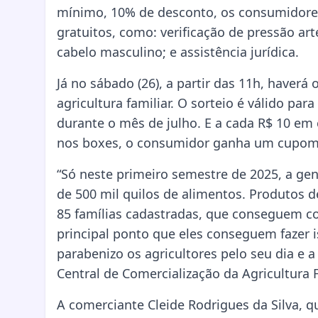
mínimo, 10% de desconto, os consumidores
gratuitos, como: verificação de pressão art
cabelo masculino; e assistência jurídica.
Já no sábado (26), a partir das 11h, haverá
agricultura familiar. O sorteio é válido pa
durante o mês de julho. E a cada R$ 10 em
nos boxes, o consumidor ganha um cupom 
“Só neste primeiro semestre de 2025, a ge
de 500 mil quilos de alimentos. Produtos 
85 famílias cadastradas, que conseguem com
principal ponto que eles conseguem fazer i
parabenizo os agricultores pelo seu dia e a
Central de Comercialização da Agricultura 
A comerciante Cleide Rodrigues da Silva, 