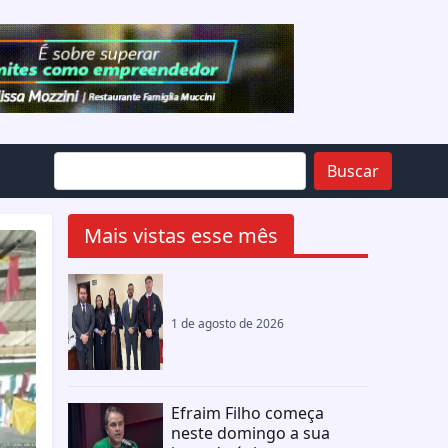
Buscar
Mais vistas esse mês
1 de agosto de 2026
Efraim Filho começa
neste domingo a sua