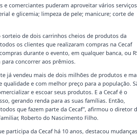
 e comerciantes puderam aproveitar vários serviços
erial e glicemia; limpeza de pele; manicure; corte de
 o sorteio de dois carrinhos cheios de produtos da
ra todos os clientes que realizaram compras na Cecaf
 compras durante o evento, em qualquer banca, ou R
para concorrer aos prêmios.
nte já vendeu mais de dois milhões de produtos e ma
de qualidade e com melhor preço para a população. S
ercializar e escoar seus produtos. E a Cecaf é o
sso, gerando renda para as suas famílias. Então,
 todos que fazem parte da Cecaf”, afirmou o diretor 
Familiar, Roberto do Nascimento Filho.
que participa da Cecaf há 10 anos, destacou mudanças