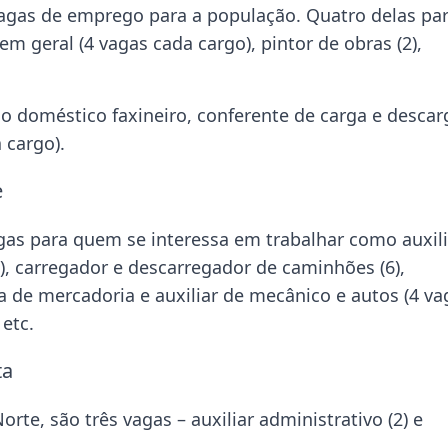
 vagas de emprego para a população. Quatro delas pa
em geral (4 vagas cada cargo), pintor de obras (2),
 doméstico faxineiro, conferente de carga e descar
 cargo).
e
as para quem se interessa em trabalhar como auxili
), carregador e descarregador de caminhões (6),
a de mercadoria e auxiliar de mecânico e autos (4 va
 etc.
ta
te, são três vagas – auxiliar administrativo (2) e