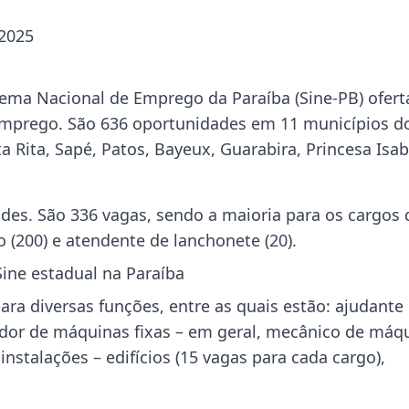
 2025
tema Nacional de Emprego da Paraíba (Sine-PB) ofert
emprego. São 636 oportunidades em 11 municípios d
 Rita, Sapé, Patos, Bayeux, Guarabira, Princesa Isab
des. São 336 vagas, sendo a maioria para os cargos 
 (200) e atendente de lanchonete (20).
Sine estadual na Paraíba
ara diversas funções, entre as quais estão: ajudante
ador de máquinas fixas – em geral, mecânico de máq
 instalações – edifícios (15 vagas para cada cargo),