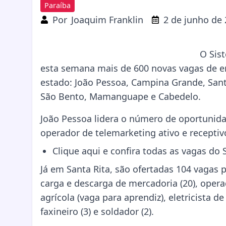
Paraíba
Por
Joaquim Franklin
2 de junho de
O Sis
esta semana mais de 600 novas vagas de 
estado: João Pessoa, Campina Grande, Santa
São Bento, Mamanguape e Cabedelo.
João Pessoa lidera o número de oportunida
operador de telemarketing ativo e receptivo
Clique
aqui
e confira todas as vagas do 
Já em Santa Rita, são ofertadas 104 vagas p
carga e descarga de mercadoria (20), oper
agrícola (vaga para aprendiz), eletricista de
faxineiro (3) e soldador (2).