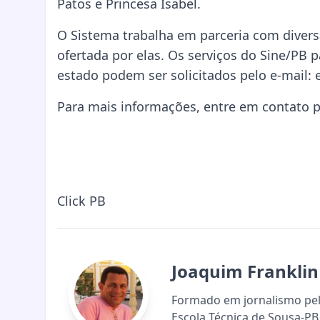
Patos e Princesa Isabel.
O Sistema trabalha em parceria com diver
ofertada por elas. Os serviços do Sine/PB p
estado podem ser solicitados pelo e-mail:
Para mais informações, entre em contato pe
Click PB
Joaquim Franklin
Formado em jornalismo pela
Escola Técnica de Sousa-PB 