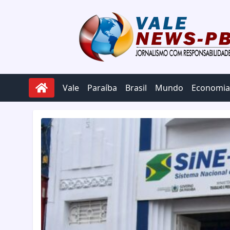
Pular para o conteúdo
Vale
Paraíba
Brasil
Mundo
Economia