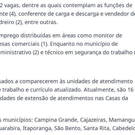
2 vagas, dentre as quais contemplam as funções de
ente (4), conferente de carga e descarga e vendedor d
reiro (2), entre outras.
 emprego distribuídas em áreas como monitor de
esas comerciais (1). Enquanto no município de
inistrativo (2) e técnico em segurança do trabalho (
essados a comparecerem às unidades de atendimento
trabalho e currículo atualizado. Atualmente, são 16
idades de extensão de atendimentos nas Casas da
es municípios: Campina Grande, Cajazeiras, Mamangu
arabira, Itaporanga, São Bento, Santa Rita, Cabedel