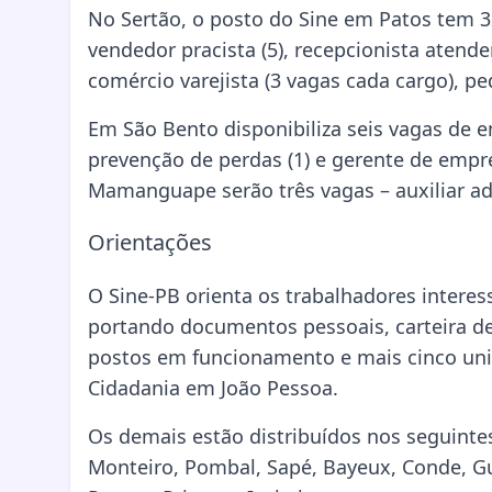
No Sertão, o posto do Sine em Patos tem 3
vendedor pracista (5), recepcionista atend
comércio varejista (3 vagas cada cargo), ped
Em São Bento disponibiliza seis vagas de
prevenção de perdas (1) e gerente de empr
Mamanguape serão três vagas – auxiliar adm
Orientações
O Sine-PB orienta os trabalhadores inter
portando documentos pessoais, carteira de 
postos em funcionamento e mais cinco un
Cidadania em João Pessoa.
Os demais estão distribuídos nos seguint
Monteiro, Pombal, Sapé, Bayeux, Conde, Gu