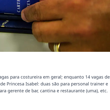
vagas para costureira em geral; enquanto 14 vagas de
e Princesa Isabel: duas são para personal trainer e
ara gerente de bar, cantina e restaurante (uma), etc.