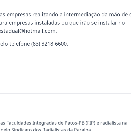
sas empresas realizando a intermediação da mão de 
ara empresas instaladas ou que irão se instalar no
 estadual@hotmail.com.
lo telefone (83) 3218-6600.
s Faculdades Integradas de Patos-PB (FIP) e radialista na
pelo Sindicato dos Radialistas da Paraíba.