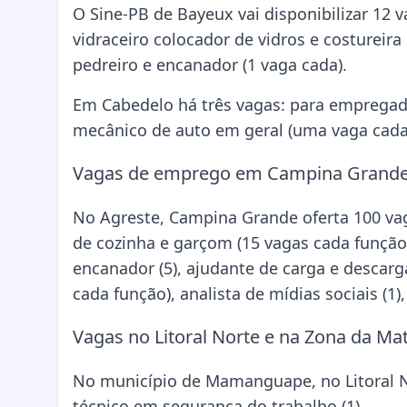
O Sine-PB de Bayeux vai disponibilizar 12
vidraceiro colocador de vidros e costureira 
pedreiro e encanador (1 vaga cada).
Em Cabedelo há três vagas: para empregado
mecânico de auto em geral (uma vaga cada
Vagas de emprego em Campina Grand
No Agreste, Campina Grande oferta 100 vag
de cozinha e garçom (15 vagas cada função
encanador (5), ajudante de carga e descarg
cada função), analista de mídias sociais (1),
Vagas no Litoral Norte e na Zona da Ma
No município de Mamanguape, no Litoral Nor
técnico em segurança do trabalho (1).