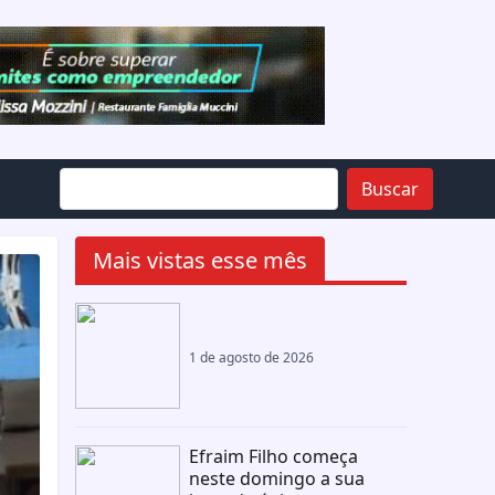
Buscar
Mais vistas esse mês
1 de agosto de 2026
Efraim Filho começa
neste domingo a sua