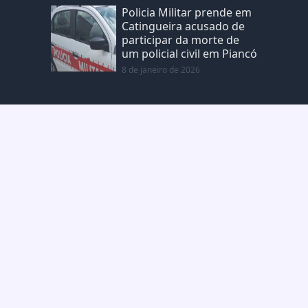
Policia Militar prende em
Catingueira acusado de
participar da morte de
um policial civil em Piancó
8 de janeiro de 2026