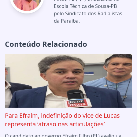
Escola Técnica de Sousa-PB
pelo Sindicato dos Radialistas
da Paraíba.
Conteúdo Relacionado
Para Efraim, indefinição do vice de Lucas
representa ‘atraso nas articulações’
O candidato ao governo Efraim Filho (PL) avaliou a