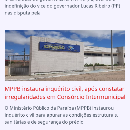
indefinição do vice do governador Lucas Ribeiro (PP)
nas disputa pela
MPPB instaura inquérito civil, após constatar
irregularidades em Consórcio Intermunicipal
O Ministério Público da Paraíba (MPPB) instaurou
inquérito civil para apurar as condições estruturais,
sanitárias e de segurança do prédio