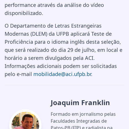
performance através da análise do vídeo
disponibilizado.
O Departamento de Letras Estrangeiras
Modernas (DLEM) da UFPB aplicará Teste de
Proficiência para o idioma inglês desta seleção,
que será realizado do dia 29 de julho, em local e
horário a serem divulgados pela ACI.
Informações adicionais podem ser solicitadas
pelo e-mail
mobilidade@aci.ufpb.br
.
Joaquim Franklin
Formado em jornalismo pelas
Faculdades Integradas de
Patos-PB (FIP) e radialista na