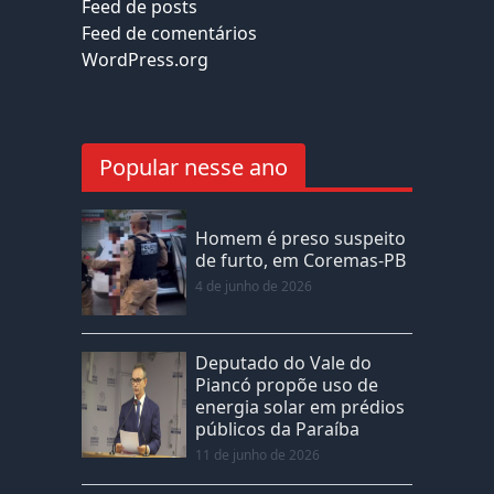
Feed de posts
Feed de comentários
WordPress.org
Popular nesse ano
Homem é preso suspeito
de furto, em Coremas-PB
4 de junho de 2026
Deputado do Vale do
Piancó propõe uso de
energia solar em prédios
públicos da Paraíba
11 de junho de 2026