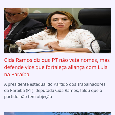
Cida Ramos diz que PT não veta nomes, mas
defende vice que fortaleça aliança com Lula
na Paraíba
A presidente estadual do Partido dos Trabalhadores
da Paraíba (PT), deputada Cida Ramos, falou que o
partido não tem objeção