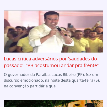
Lucas critica adversários por ‘saudades do
passado’: “PB acostumou andar pra frente”
O governador da Paraíba, Lucas Ribeiro (PP), fez um
discurso emocionado, na noite desta quarta-feira (5),
na convenção partidária que