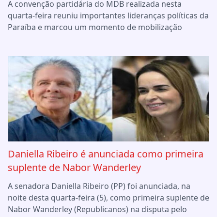
A convenção partidária do MDB realizada nesta
quarta-feira reuniu importantes lideranças políticas da
Paraíba e marcou um momento de mobilização
Daniella Ribeiro é anunciada como primeira
suplente de Nabor Wanderley
A senadora Daniella Ribeiro (PP) foi anunciada, na
noite desta quarta-feira (5), como primeira suplente de
Nabor Wanderley (Republicanos) na disputa pelo