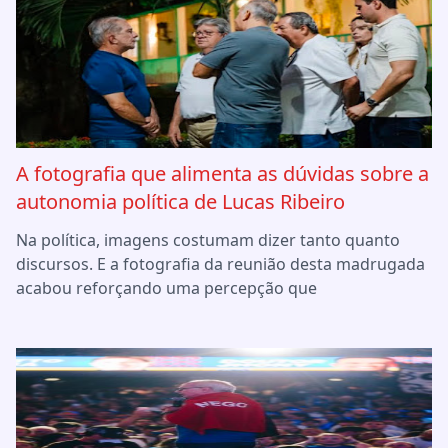
A fotografia que alimenta as dúvidas sobre a
autonomia política de Lucas Ribeiro
Na política, imagens costumam dizer tanto quanto
discursos. E a fotografia da reunião desta madrugada
acabou reforçando uma percepção que