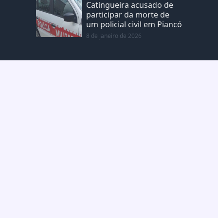
Catingueira acusado de
participar da morte de
um policial civil em Piancó
8 de janeiro de 2026