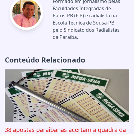
Formado em jornalismo pelas
Faculdades Integradas de
Patos-PB (FIP) e radialista na
Escola Técnica de Sousa-PB
pelo Sindicato dos Radialistas
da Paraíba.
Conteúdo Relacionado
38 apostas paraibanas acertam a quadra da