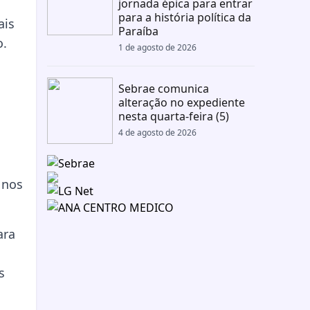
jornada épica para entrar
para a história política da
ais
Paraíba
o.
1 de agosto de 2026
Sebrae comunica
alteração no expediente
nesta quarta-feira (5)
4 de agosto de 2026
 nos
ara
s