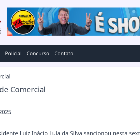
Policial
Concurso
Contato
ade Comercial
 2025
idente Luiz Inácio Lula da Silva sancionou nesta sex