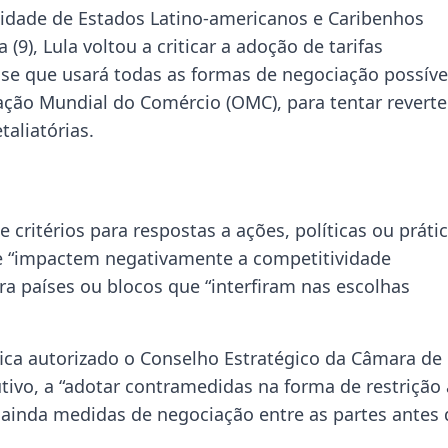
idade de Estados Latino-americanos e Caribenhos
(9), Lula voltou a criticar a adoção de tarifas
se que usará todas as formas de negociação possíve
ação Mundial do Comércio (OMC), para tentar reverte
taliatórias.
 critérios para respostas a ações, políticas ou práti
ue “impactem negativamente a competitividade
ara países ou blocos que “interfiram nas escolhas
 fica autorizado o Conselho Estratégico da Câmara de
tivo, a “adotar contramedidas na forma de restrição 
 ainda medidas de negociação entre as partes antes 