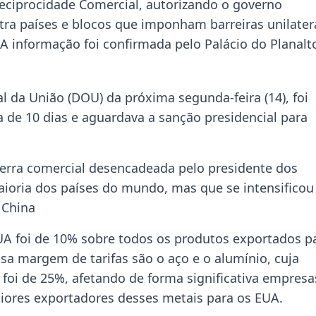
a Reciprocidade Comercial, autorizando o governo
tra países e blocos que imponham barreiras unilater
A informação foi confirmada pelo Palácio do Planalt
al da União (DOU) da próxima segunda-feira (14), foi
 de 10 dias e aguardava a sanção presidencial para
uerra comercial desencadeada pelo presidente dos
ioria dos países do mundo, mas que se intensificou
 China
EUA foi de 10% sobre todos os produtos exportados p
a margem de tarifas são o aço e o alumínio, cuja
foi de 25%, afetando de forma significativa empresa
aiores exportadores desses metais para os EUA.