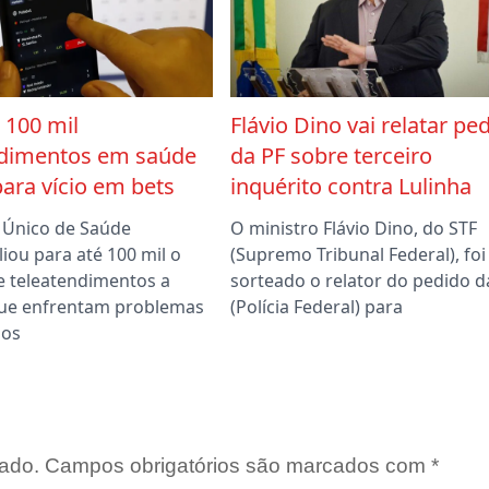
 100 mil
Flávio Dino vai relatar pe
ndimentos em saúde
da PF sobre terceiro
ara vício em bets
inquérito contra Lulinha
 Único de Saúde
O ministro Flávio Dino, do STF
iou para até 100 mil o
(Supremo Tribunal Federal), foi
 teleatendimentos a
sorteado o relator do pedido d
ue enfrentam problemas
(Polícia Federal) para
dos
ado.
Campos obrigatórios são marcados com
*