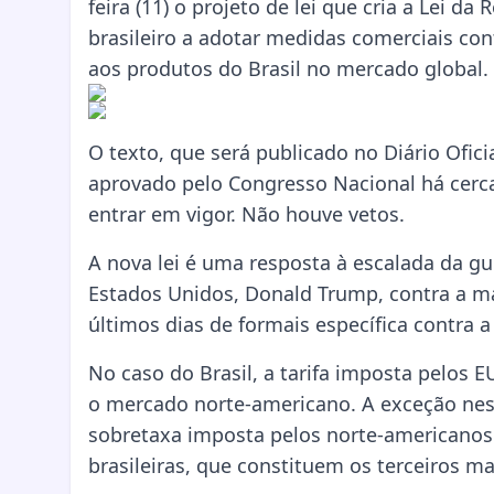
feira (11) o projeto de lei que cria a Lei d
brasileiro a adotar medidas comerciais con
aos produtos do Brasil no mercado global. 
O texto, que será publicado no Diário Ofici
aprovado pelo Congresso Nacional há cerca
entrar em vigor. Não houve vetos.
A nova lei é uma resposta à escalada da g
Estados Unidos, Donald Trump, contra a ma
últimos dias de formais específica contra a
No caso do Brasil, a tarifa imposta pelos 
o mercado norte-americano. A exceção ness
sobretaxa imposta pelos norte-americanos 
brasileiras, que constituem os terceiros m