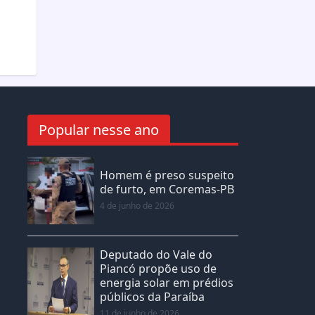
Popular nesse ano
Homem é preso suspeito
de furto, em Coremas-PB
4 de junho de 2026
Deputado do Vale do
Piancó propõe uso de
energia solar em prédios
públicos da Paraíba
11 de junho de 2026