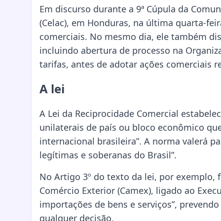
Em discurso durante a 9ª Cúpula da Comun
(Celac), em Honduras, na última quarta-feira 
comerciais. No mesmo dia, ele também dis
incluindo abertura de processo na Organiz
tarifas, antes de adotar ações comerciais re
A lei
A Lei da Reciprocidade Comercial estabelece
unilaterais de país ou bloco econômico q
internacional brasileira”. A norma valerá p
legítimas e soberanas do Brasil”.
No Artigo 3º do texto da lei, por exemplo,
Comércio Exterior (Camex), ligado ao Execu
importações de bens e serviços”, prevendo
qualquer decisão.