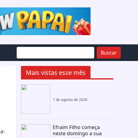
Buscar
Mais vistas esse mês
1 de agosto de 2026
Efraim Filho começa
ta-
neste domingo a sua