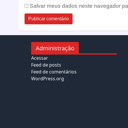
Salvar meus dados neste navegador pa
Administração
Acessar
Feed de posts
Feed de comentários
WordPress.org