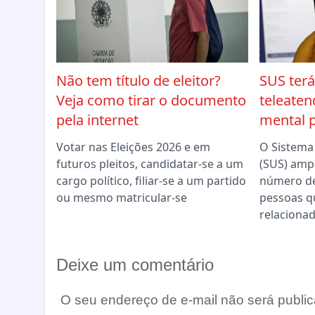
Não tem título de eleitor?
SUS terá
Veja como tirar o documento
teleate
pela internet
mental p
Votar nas Eleições 2026 e em
O Sistema
futuros pleitos, candidatar-se a um
(SUS) ampl
cargo político, filiar-se a um partido
número de
ou mesmo matricular-se
pessoas q
relaciona
Deixe um comentário
O seu endereço de e-mail não será public