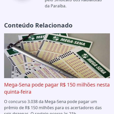
da Paraíba.
Conteúdo Relacionado
Mega-Sena pode pagar R$ 150 milhões nesta
quinta-feira
O concurso 3.038 da Mega-Sena pode pagar um
prêmio de R$ 150 milhões para os acertadores das
seis dezenas. O sorteio ocorre às 21h