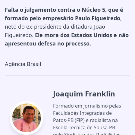
Falta o julgamento contra o Núcleo 5, que é
formado pelo empresário Paulo Figueiredo
,
neto do ex-presidente da ditadura João
Figueiredo.
Ele mora dos Estados Unidos e não
apresentou defesa no processo.
Agência Brasil
Joaquim Franklin
Formado em jornalismo pelas
Faculdades Integradas de
Patos-PB (FIP) e radialista na
Escola Técnica de Sousa-PB
pelo Sindicato dos Radialistas