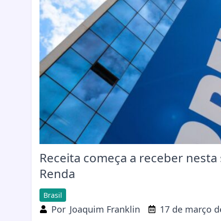
Receita começa a receber nesta
Renda
Brasil
Por
Joaquim Franklin
17 de março d