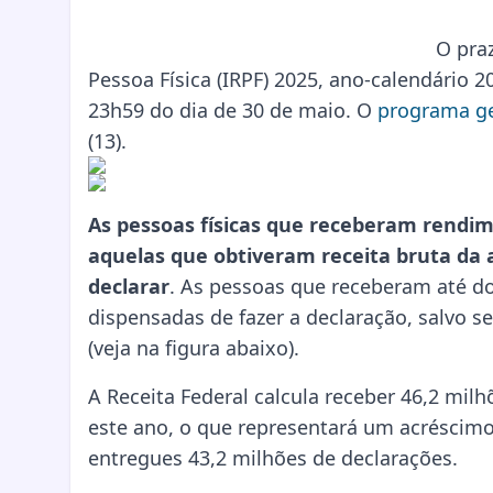
O pra
Pessoa Física (IRPF) 2025, ano-calendário 2
23h59 do dia de 30 de maio. O
programa ge
(13).
As pessoas físicas que receberam rendim
aquelas que obtiveram receita bruta da a
declarar
. As pessoas que receberam até d
dispensadas de fazer a declaração, salvo s
(veja na figura abaixo).
A Receita Federal calcula receber 46,2 mil
este ano, o que representará um acrésci
entregues 43,2 milhões de declarações.