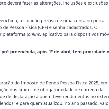
ste deverá fazer as alterações, inclusões e exclusões
eenchida, o cidadão precisa de uma conta no portal
o de Pessoa Física (CPF) e senha cadastrados. O
 plataforma (
online
, aplicativo para dispositivos móv
 pré-preenchida, após 1º de abril, tem prioridade 
laração do Imposto de Renda Pessoa Física 2025, em
zação dos limites de obrigatoriedade de entrega da
dade de declaração a quem teve rendimentos no exter
idendos; e para quem atualizou, no ano passado, valo