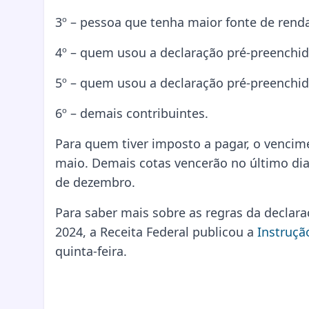
3º – pessoa que tenha maior fonte de renda
4º – quem usou a declaração pré-preenchida
5º – quem usou a declaração pré-preenchida
6º – demais contribuintes.
Para quem tiver imposto a pagar, o vencime
maio. Demais cotas vencerão no último dia
de dezembro.
Para saber mais sobre as regras da declar
2024, a Receita Federal publicou a
Instruçã
quinta-feira.