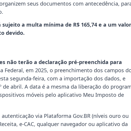
s organizem seus documentos com antecedência, par
o.
 sujeito a multa mínima de R$ 165,74 e a um valo
o devido.
es não terão a declaração pré-preenchida para
a Federal, em 2025, o preenchimento dos campos d
ta segunda-feira, com a importação dos dados, e
º de abril. A data é a mesma da liberação do progra
spositivos móveis pelo aplicativo Meu Imposto de
autenticação via Plataforma Gov.BR (níveis ouro ou
eceita, e-CAC, qualquer navegador ou aplicativo da