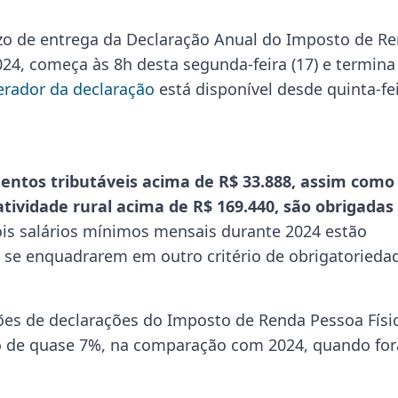
zo de entrega da Declaração Anual do Imposto de R
024, começa às 8h desta segunda-feira (17) e termina
rador da declaração
está disponível desde quinta-fe
entos tributáveis acima de R$ 33.888, assim como
tividade rural acima de R$ 169.440, são obrigadas
ois salários mínimos mensais durante 2024 estão
e se enquadrarem em outro critério de obrigatorieda
hões de declarações do Imposto de Renda Pessoa Físi
mo de quase 7%, na comparação com 2024, quando fo