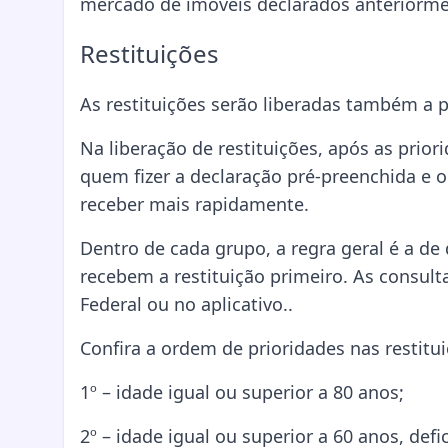
mercado de imóveis declarados anteriorme
Restituições
As restituições serão liberadas também a p
Na liberação de restituições, após as prior
quem fizer a declaração pré-preenchida e o
receber mais rapidamente.
Dentro de cada grupo, a regra geral é a d
recebem a restituição primeiro. As consult
Federal ou no aplicativo..
Confira a ordem de prioridades nas restitui
1º – idade igual ou superior a 80 anos;
2º – idade igual ou superior a 60 anos, def