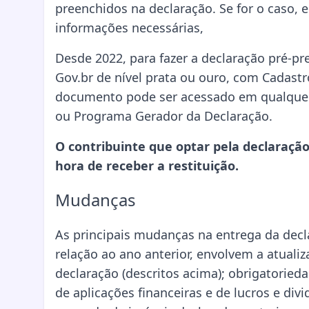
preenchidos na declaração. Se for o caso, e
informações necessárias,
Desde 2022, para fazer a declaração pré-pr
Gov.br de nível prata ou ouro, com Cadastr
documento pode ser acessado em qualquer
ou Programa Gerador da Declaração.
O contribuinte que optar pela declaração
hora de receber a restituição.
Mudanças
As principais mudanças na entrega da dec
relação ao ano anterior, envolvem a atuali
declaração (descritos acima); obrigatorie
de aplicações financeiras e de lucros e div