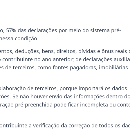
ano, 57% das declarações por meio do sistema pré-
nessa condição.
os, deduções, bens, direitos, dívidas e ônus reais 
 contribuinte no ano anterior; de declarações auxili
es de terceiros, como fontes pagadoras, imobiliárias
laboração de terceiros, porque importará os dados
ções. Se não houver envio das informações dentro d
aração pré-preenchida pode ficar incompleta ou cont
contribuinte a verificação da correção de todos os da