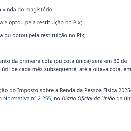
 vinda do magistério;
 e optou pela restituição no Pix;
 ou optou pela restituição no Pix;
nto da primeira cota (ou cota única) será em 30 de
 útil de cada mês subsequente, até a oitava cota, em
ação do Imposto sobre a Renda da Pessoa Física 2025
o Normativa nº 2.255
, no
Diário Oficial da União
da úl