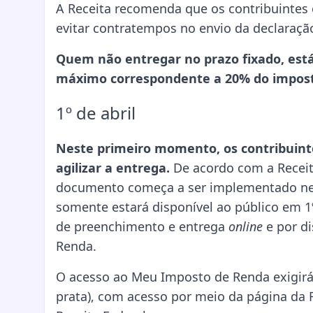
A Receita recomenda que os contribuinte
evitar contratempos no envio da declaraçã
Quem não entregar no prazo fixado, está
máximo correspondente a 20% do impost
1º de abril
Neste primeiro momento, os contribuint
agilizar a entrega.
De acordo com a Receit
documento começa a ser implementado nes
somente estará disponível ao público em 1
de preenchimento e entrega
online
e por di
Renda.
O acesso ao Meu Imposto de Renda exigirá 
prata), com acesso por meio da página da R