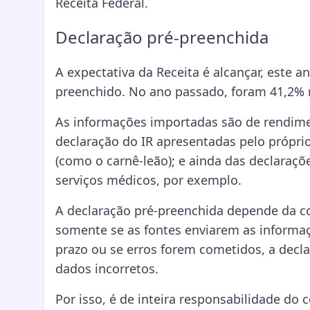
Receita Federal.
Declaração pré-preenchida
A expectativa da Receita é alcançar, este 
preenchido. No ano passado, foram 41,2% 
As informações importadas são de rendiment
declaração do IR apresentadas pelo próprio
(como o carnê-leão); e ainda das declaraçõ
serviços médicos, por exemplo.
A declaração pré-preenchida depende da co
somente se as fontes enviarem as informa
prazo ou se erros forem cometidos, a decl
dados incorretos.
Por isso, é de inteira responsabilidade do 