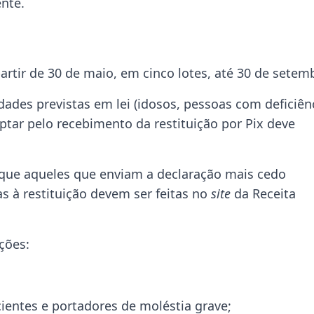
nte.
artir de 30 de maio, em cinco lotes, até 30 de setem
idades previstas em lei (idosos, pessoas com deficiênc
ptar pelo recebimento da restituição por Pix deve
e que aqueles que enviam a declaração mais cedo
as à restituição devem ser feitas no
site
da Receita
ções:
icientes e portadores de moléstia grave;